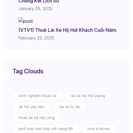
Chung Kết Lịch Sử
January 05, 2025
(VTV1) Thuê Lái Xe Hộ Hút Khách Cuối Năm.
February 23, 2025
Tag Clouds
kinh nghiệm thuê xe
lái xe hộ Hà Giang
lái hộ sau tiệc
tai xe tu do
thuê tài xế Hạ Long
phô mai nào hợp với vang đỏ
hire a driver