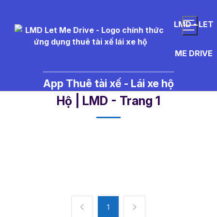
LMD - LET
ME DRIVE
App Thuê tài xế - Lái xe hộ
tannin - Tin Tức Thuê Tài Xế Lái Xe
Hộ | LMD - Trang 1​
1