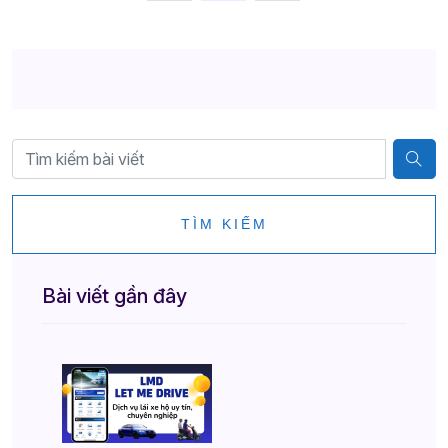
TÌM KIẾM
Bài viết gần đây