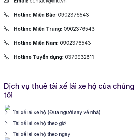
Email:
contact@lmd.vn
Hotline Miền Bắc:
0902376543
Hotline Miền Trung:
0902376543
Hotline Miền Nam:
0902376543
Hotline Tuyển dụng:
0379932811
Dịch vụ thuê tài xế lái xe hộ của chúng
tôi
Tài xế lái xe hộ (Đưa người say về nhà)
Tài xế lái xe hộ theo giờ
Tài xế lái xe hộ theo ngày