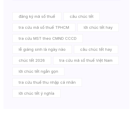
đăng ký mã số thuế
câu chúc tết
tra cứu mã số thuế TPHCM
lời chúc tết hay
tra cứu MST theo CMND CCCD
lễ giáng sinh là ngày nào
câu chúc tết hay
chúc tết 2026
tra cứu mã số thuế Việt Nam
lời chúc tết ngắn gọn
tra cứu thuế thu nhập cá nhân
lời chúc tết ý nghĩa