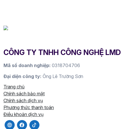
CÔNG TY TNHH CÔNG NGHỆ LMD
Mã số doanh nghiệp:
0318704706
Đại diện công ty:
Ông Lê Trường Sơn
Trang chủ
Chính sách bảo mật
Chính sách dịch vụ
Phương thức thanh toán
Điều khoản dịch vụ