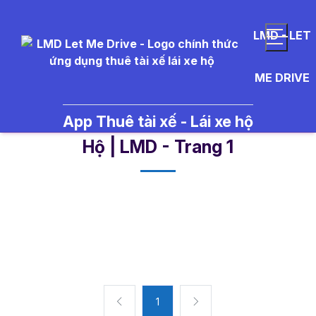
LMD - LET
ME DRIVE
App Thuê tài xế - Lái xe hộ
terroir - Tin Tức Thuê Tài Xế Lái Xe
Hộ | LMD - Trang 1​
1