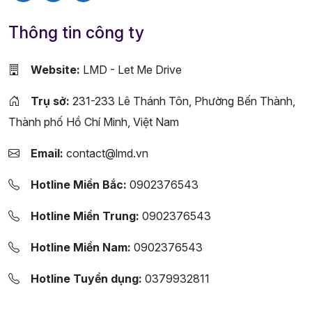
Thông tin công ty
Website:
LMD - Let Me Drive
Trụ sở:
231-233 Lê Thánh Tôn, Phường Bến Thành,
Thành phố Hồ Chí Minh, Việt Nam
Email:
contact@lmd.vn
Hotline Miền Bắc:
0902376543
Hotline Miền Trung:
0902376543
Hotline Miền Nam:
0902376543
Hotline Tuyển dụng:
0379932811