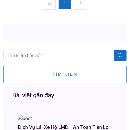
1
TÌM KIẾM
Bài viết gần đây
Dịch Vụ Lái Xe Hộ LMD - An Toàn Tiện Lợi