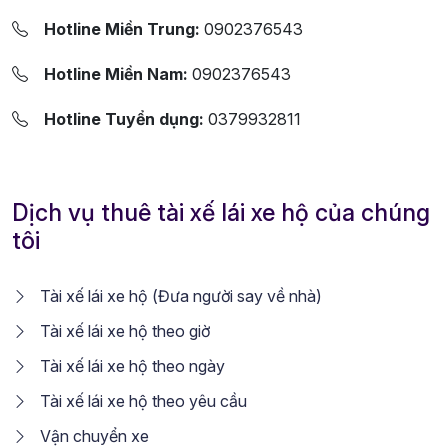
Hotline Miền Trung:
0902376543
Hotline Miền Nam:
0902376543
Hotline Tuyển dụng:
0379932811
Dịch vụ thuê tài xế lái xe hộ của chúng
tôi
Tài xế lái xe hộ (Đưa người say về nhà)
Tài xế lái xe hộ theo giờ
Tài xế lái xe hộ theo ngày
Tài xế lái xe hộ theo yêu cầu
Vận chuyển xe