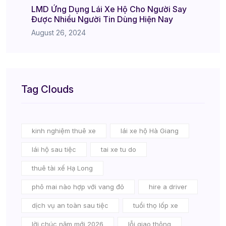
LMD Ứng Dụng Lái Xe Hộ Cho Người Say
Được Nhiều Người Tin Dùng Hiện Nay
August 26, 2024
Tag Clouds
kinh nghiệm thuê xe
lái xe hộ Hà Giang
lái hộ sau tiệc
tai xe tu do
thuê tài xế Hạ Long
phô mai nào hợp với vang đỏ
hire a driver
dịch vụ an toàn sau tiệc
tuổi thọ lốp xe
lời chúc năm mới 2026
lỗi giao thông