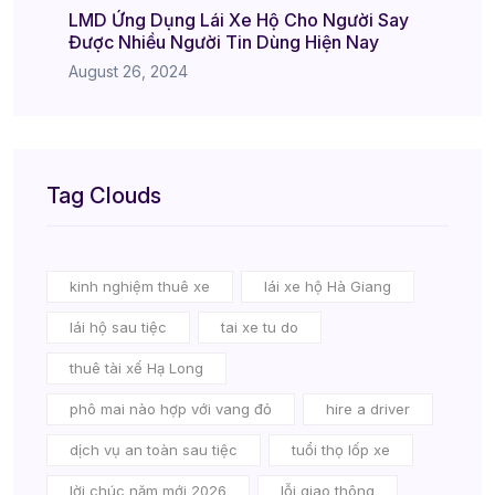
LMD Ứng Dụng Lái Xe Hộ Cho Người Say
Được Nhiều Người Tin Dùng Hiện Nay
August 26, 2024
Tag Clouds
kinh nghiệm thuê xe
lái xe hộ Hà Giang
lái hộ sau tiệc
tai xe tu do
thuê tài xế Hạ Long
phô mai nào hợp với vang đỏ
hire a driver
dịch vụ an toàn sau tiệc
tuổi thọ lốp xe
lời chúc năm mới 2026
lỗi giao thông