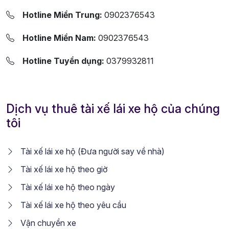
Hotline Miền Trung:
0902376543
Hotline Miền Nam:
0902376543
Hotline Tuyển dụng:
0379932811
Dịch vụ thuê tài xế lái xe hộ của chúng
tôi
Tài xế lái xe hộ (Đưa người say về nhà)
Tài xế lái xe hộ theo giờ
Tài xế lái xe hộ theo ngày
Tài xế lái xe hộ theo yêu cầu
Vận chuyển xe