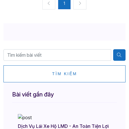
1
TÌM KIẾM
Bài viết gần đây
Dịch Vụ Lái Xe Hộ LMD - An Toàn Tiện Lợi