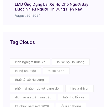
LMD Ứng Dụng Lái Xe Hộ Cho Người Say
Được Nhiều Người Tin Dùng Hiện Nay
August 26, 2024
Tag Clouds
kinh nghiệm thuê xe
lái xe hộ Hà Giang
lái hộ sau tiệc
tai xe tu do
thuê tài xế Hạ Long
phô mai nào hợp với vang đỏ
hire a driver
dịch vụ an toàn sau tiệc
tuổi thọ lốp xe
lời chúc năm mới 2026
lỗi giao thông