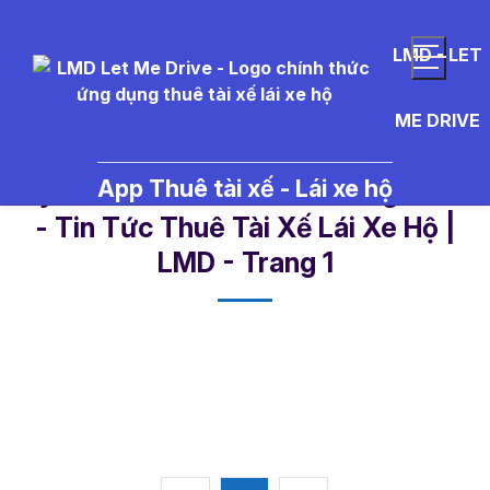
LMD - LET
ME DRIVE
App Thuê tài xế - Lái xe hộ
tuyen%20tai%20xe%20song%20co
- Tin Tức Thuê Tài Xế Lái Xe Hộ |
LMD - Trang 1​