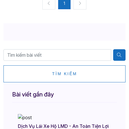
1
TÌM KIẾM
Bài viết gần đây
Dịch Vụ Lái Xe Hộ LMD - An Toàn Tiện Lợi