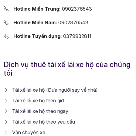
Hotline Miền Trung:
0902376543
Hotline Miền Nam:
0902376543
Hotline Tuyển dụng:
0379932811
Dịch vụ thuê tài xế lái xe hộ của chúng
tôi
Tài xế lái xe hộ (Đưa người say về nhà)
Tài xế lái xe hộ theo giờ
Tài xế lái xe hộ theo ngày
Tài xế lái xe hộ theo yêu cầu
Vận chuyển xe