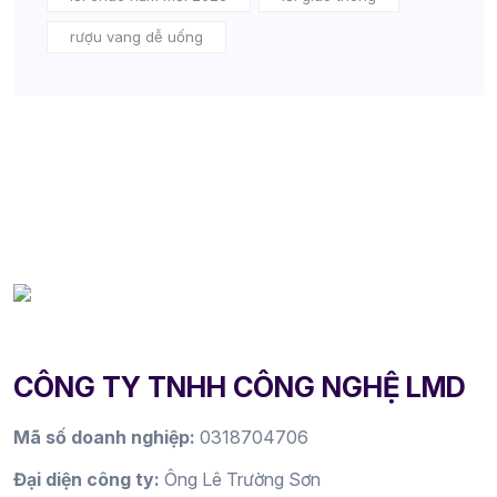
rượu vang dễ uống
CÔNG TY TNHH CÔNG NGHỆ LMD
Mã số doanh nghiệp:
0318704706
Đại diện công ty:
Ông Lê Trường Sơn