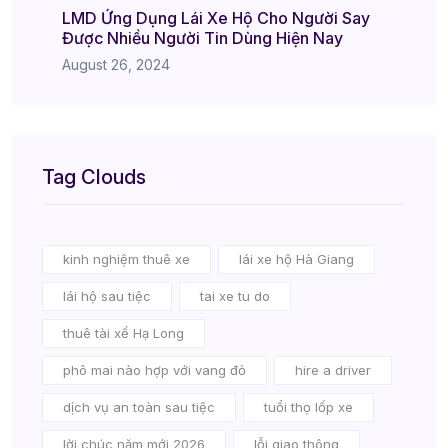
LMD Ứng Dụng Lái Xe Hộ Cho Người Say
Được Nhiều Người Tin Dùng Hiện Nay
August 26, 2024
Tag Clouds
kinh nghiệm thuê xe
lái xe hộ Hà Giang
lái hộ sau tiệc
tai xe tu do
thuê tài xế Hạ Long
phô mai nào hợp với vang đỏ
hire a driver
dịch vụ an toàn sau tiệc
tuổi thọ lốp xe
lời chúc năm mới 2026
lỗi giao thông