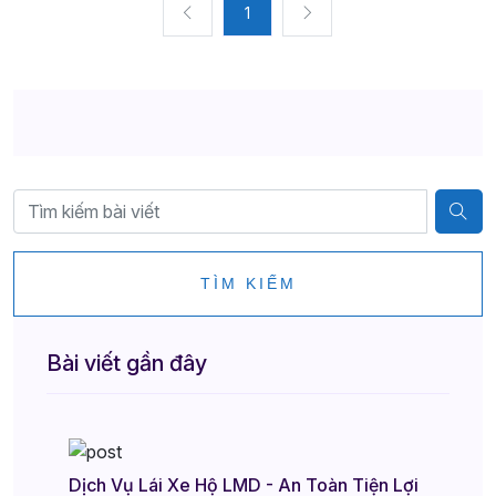
1
TÌM KIẾM
Bài viết gần đây
Dịch Vụ Lái Xe Hộ LMD - An Toàn Tiện Lợi