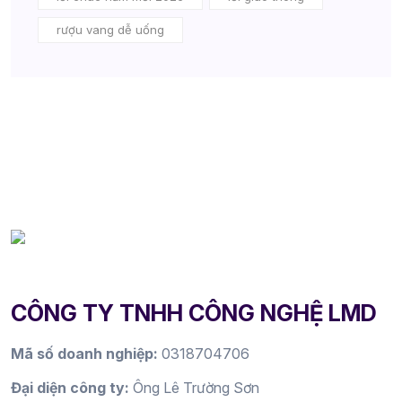
rượu vang dễ uống
CÔNG TY TNHH CÔNG NGHỆ LMD
Mã số doanh nghiệp:
0318704706
Đại diện công ty:
Ông Lê Trường Sơn