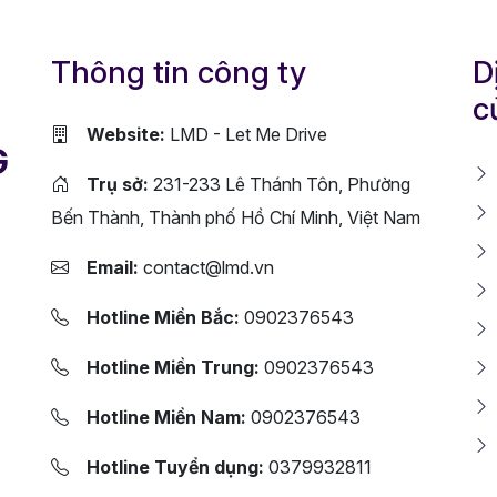
Thông tin công ty
D
c
Website:
LMD - Let Me Drive
G
Trụ sở:
231-233 Lê Thánh Tôn, Phường
Bến Thành, Thành phố Hồ Chí Minh, Việt Nam
Email:
contact@lmd.vn
Hotline Miền Bắc:
0902376543
Hotline Miền Trung:
0902376543
Hotline Miền Nam:
0902376543
Hotline Tuyển dụng:
0379932811