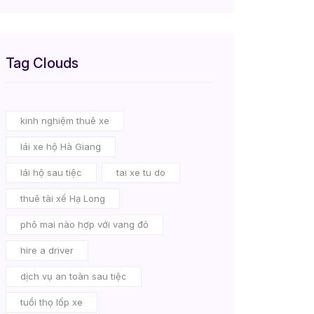
Tag Clouds
kinh nghiệm thuê xe
lái xe hộ Hà Giang
lái hộ sau tiệc
tai xe tu do
thuê tài xế Hạ Long
phô mai nào hợp với vang đỏ
hire a driver
dịch vụ an toàn sau tiệc
tuổi thọ lốp xe