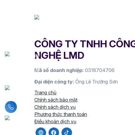
CÔNG TY TNHH CÔN
NGHỆ LMD
Mã số doanh nghiệp:
0318704706
Đại diện công ty:
Ông Lê Trường Sơn
Trang chủ
Chính sách bảo mật
Liên hệ hotline
Chính sách dịch vụ
Phương thức thanh toán
Điều khoản dịch vụ