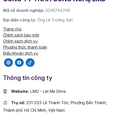
Mã số doanh nghiệp:
0318704706
Đại diện công ty:
Ông Lê Trường Sơn
Trang chủ
Chính sách bảo mật
Chính sách dịch vụ
Phương thức thanh toán
Điều khoản dịch vụ
Thông tin công ty
Website:
LMD - Let Me Drive
Trụ sở:
231-233 Lê Thánh Tôn, Phường Bến Thành,
Thành phố Hồ Chí Minh, Việt Nam