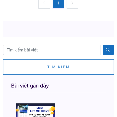
1
TÌM KIẾM
Bài viết gần đây