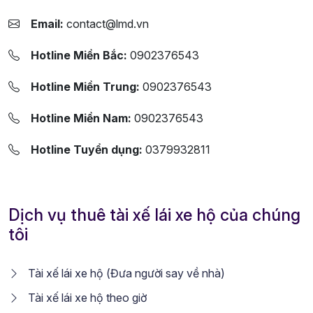
Email:
contact@lmd.vn
Hotline Miền Bắc:
0902376543
Hotline Miền Trung:
0902376543
Hotline Miền Nam:
0902376543
Hotline Tuyển dụng:
0379932811
Dịch vụ thuê tài xế lái xe hộ của chúng
tôi
Tài xế lái xe hộ (Đưa người say về nhà)
Tài xế lái xe hộ theo giờ