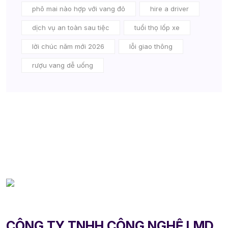
phô mai nào hợp với vang đỏ
hire a driver
dịch vụ an toàn sau tiệc
tuổi thọ lốp xe
lời chúc năm mới 2026
lỗi giao thông
rượu vang dễ uống
CÔNG TY TNHH CÔNG NGHỆ LMD