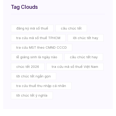
Tag Clouds
đăng ký mã số thuế
câu chúc tết
tra cứu mã số thuế TPHCM
lời chúc tết hay
tra cứu MST theo CMND CCCD
lễ giáng sinh là ngày nào
câu chúc tết hay
chúc tết 2026
tra cứu mã số thuế Việt Nam
lời chúc tết ngắn gọn
tra cứu thuế thu nhập cá nhân
lời chúc tết ý nghĩa