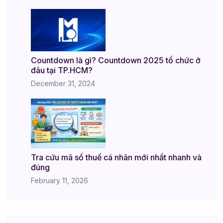
Countdown là gì? Countdown 2025 tổ chức ở
đâu tại TP.HCM?
December 31, 2024
Tra cứu mã số thuế cá nhân mới nhất nhanh và
đúng
February 11, 2026