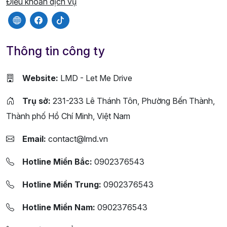
Điều khoản dịch vụ
Thông tin công ty
Website:
LMD - Let Me Drive
Trụ sở:
231-233 Lê Thánh Tôn, Phường Bến Thành,
Thành phố Hồ Chí Minh, Việt Nam
Email:
contact@lmd.vn
Hotline Miền Bắc:
0902376543
Hotline Miền Trung:
0902376543
Hotline Miền Nam:
0902376543