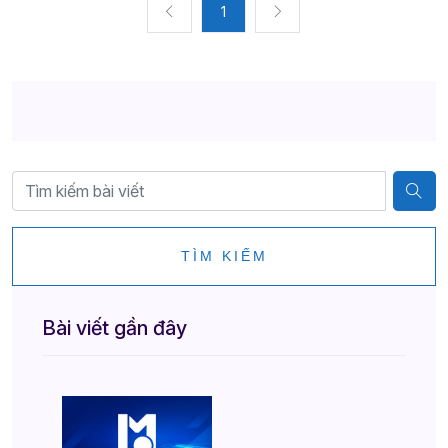
1
TÌM KIẾM
Bài viết gần đây