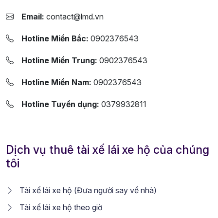
Email:
contact@lmd.vn
Hotline Miền Bắc:
0902376543
Hotline Miền Trung:
0902376543
Hotline Miền Nam:
0902376543
Hotline Tuyển dụng:
0379932811
Dịch vụ thuê tài xế lái xe hộ của chúng
tôi
Tài xế lái xe hộ (Đưa người say về nhà)
Tài xế lái xe hộ theo giờ