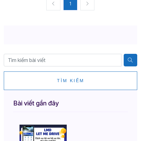
1
TÌM KIẾM
Bài viết gần đây