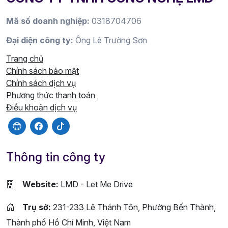
Mã số doanh nghiệp:
0318704706
Đại diện công ty:
Ông Lê Trường Sơn
Trang chủ
Chính sách bảo mật
Chính sách dịch vụ
Phương thức thanh toán
Điều khoản dịch vụ
Thông tin công ty
Website:
LMD - Let Me Drive
Trụ sở:
231-233 Lê Thánh Tôn, Phường Bến Thành,
Thành phố Hồ Chí Minh, Việt Nam