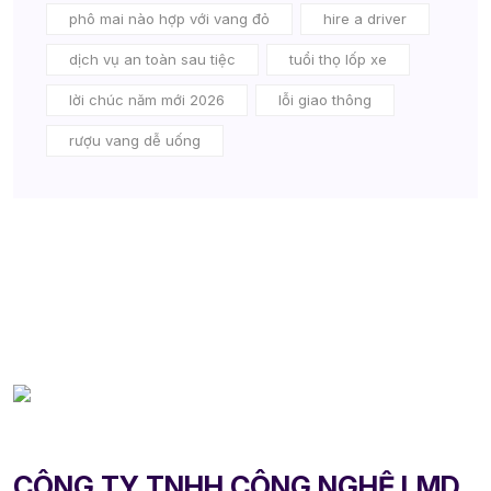
phô mai nào hợp với vang đỏ
hire a driver
dịch vụ an toàn sau tiệc
tuổi thọ lốp xe
lời chúc năm mới 2026
lỗi giao thông
rượu vang dễ uống
CÔNG TY TNHH CÔNG NGHỆ LMD