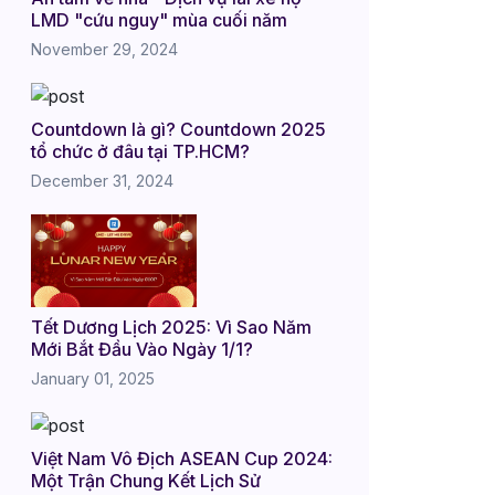
LMD "cứu nguy" mùa cuối năm
November 29, 2024
Countdown là gì? Countdown 2025
tổ chức ở đâu tại TP.HCM?
December 31, 2024
Tết Dương Lịch 2025: Vì Sao Năm
Mới Bắt Đầu Vào Ngày 1/1?
January 01, 2025
Việt Nam Vô Địch ASEAN Cup 2024:
Một Trận Chung Kết Lịch Sử