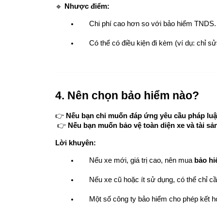
🔹 
Nhược điểm:
Chi phí cao hơn so với bảo hiểm TNDS.
Có thể có điều kiện đi kèm (ví dụ: chỉ sửa
4. Nên chọn bảo hiểm nào?
👉 
Nếu bạn chỉ muốn đáp ứng yêu cầu pháp luậ
 👉 
Nếu bạn muốn bảo vệ toàn diện xe và tài sả
Lời khuyên:
Nếu xe mới, giá trị cao, nên mua 
bảo hi
Nếu xe cũ hoặc ít sử dụng, có thể chỉ cầ
Một số công ty bảo hiểm cho phép kết hợ