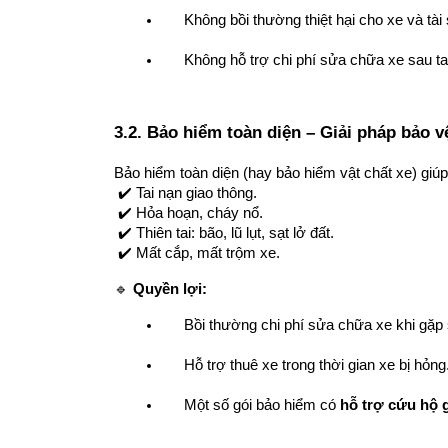
Không bồi thường thiệt hại cho xe và tài
Không hỗ trợ chi phí sửa chữa xe sau ta
3.2. Bảo hiểm toàn diện – Giải pháp bảo v
Bảo hiểm toàn diện (hay bảo hiểm vật chất xe) giúp
 ✔️ Tai nạn giao thông.
 ✔️ Hỏa hoạn, cháy nổ.
 ✔️ Thiên tai: bão, lũ lụt, sạt lở đất.
 ✔️ Mất cắp, mất trộm xe.
🔹 
Quyền lợi:
Bồi thường chi phí sửa chữa xe khi gặp
Hỗ trợ thuê xe trong thời gian xe bị hỏng
Một số gói bảo hiểm có 
hỗ trợ cứu hộ 