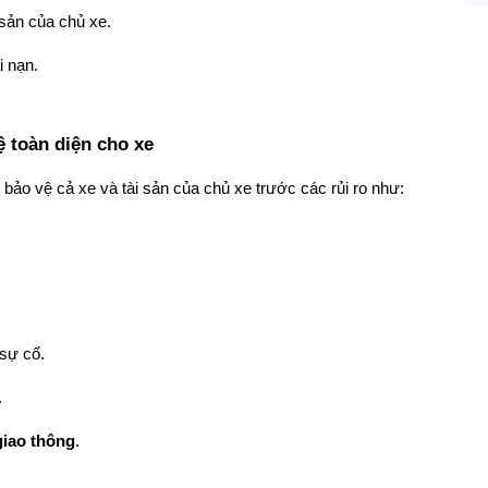
 sản của chủ xe.
i nạn.
ệ toàn diện cho xe
 bảo vệ cả xe và tài sản của chủ xe trước các rủi ro như:
 sự cố.
.
giao thông
.