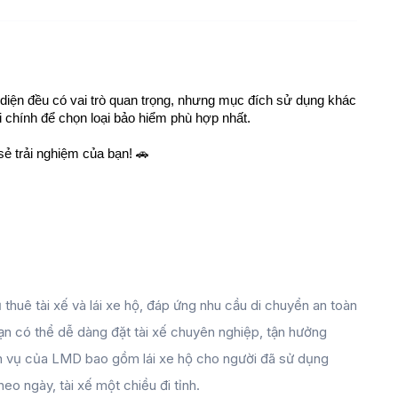
iện đều có vai trò quan trọng, nhưng mục đích sử dụng khác 
i chính để chọn loại bảo hiểm phù hợp nhất.
ẻ trải nghiệm của bạn! 🚗
 thuê tài xế và lái xe hộ, đáp ứng nhu cầu di chuyển an toàn
 bạn có thể dễ dàng đặt tài xế chuyên nghiệp, tận hưởng
ịch vụ của LMD bao gồm lái xe hộ cho người đã sử dụng
theo ngày, tài xế một chiều đi tỉnh.