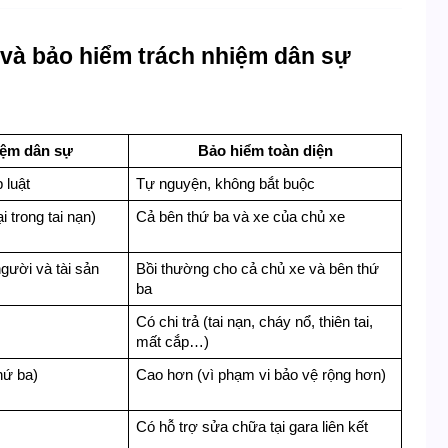
 và bảo hiểm trách nhiệm dân sự
iệm dân sự
Bảo hiểm toàn diện
 luật
Tự nguyện, không bắt buộc
i trong tai nạn)
Cả bên thứ ba và xe của chủ xe
gười và tài sản 
Bồi thường cho cả chủ xe và bên thứ 
ba
Có chi trả (tai nạn, cháy nổ, thiên tai, 
mất cắp…)
hứ ba)
Cao hơn (vì phạm vi bảo vệ rộng hơn)
Có hỗ trợ sửa chữa tại gara liên kết