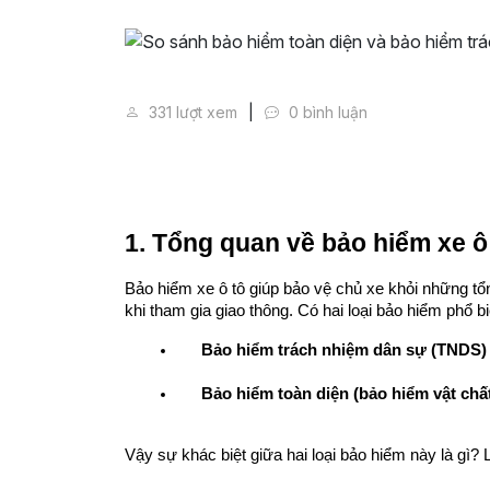
So sánh bảo hiểm toàn diện và
331 lượt xem
0 bình luận
1. Tổng quan về bảo hiểm xe ô
Bảo hiểm xe ô tô giúp bảo vệ chủ xe khỏi những tổn 
khi tham gia giao thông. Có hai loại bảo hiểm phổ bi
Bảo hiểm trách nhiệm dân sự (TNDS)
Bảo hiểm toàn diện (bảo hiểm vật chất
Vậy sự khác biệt giữa hai loại bảo hiểm này là gì?