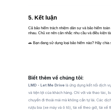
5. Kết luận
Cả bảo hiểm trách nhiệm dân sự và bảo hiểm toàn d
nhau. Chủ xe nên cân nhắc nhu cầu và điều kiện tà
🚗 Bạn đang sử dụng loại bảo hiểm nào? Hãy chia s
Biết thêm về chúng tôi:
LMD - Let Me Drive
là ứng dụng kết nối dịch vụ
và tiện lợi của khách hàng. Chỉ với vài thao tác,
chuyến đi thoải mái mà không cần tự lái. Các d
rượu bia (xe máy và ô tô), tài xế theo giờ, tài xế 