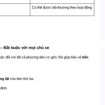
Có thể được bồi thường theo hợp đồng
 – Bắt buộc với mọi chủ xe
ộc đối với tất cả phương tiện cơ giới. Nó giúp bảo vệ 
bên 
ng tật
 cho bên thứ ba.
định.