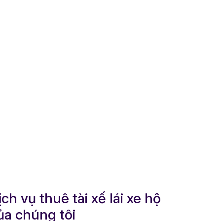
ịch vụ thuê tài xế lái xe hộ
ủa chúng tôi