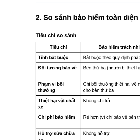
2. So sánh bảo hiểm toàn diện
Tiêu chí so sánh
Tiêu chí
Bảo hiểm trách nh
Tính bắt buộc
Bắt buộc theo quy định pháp
Đối tượng bảo vệ
Bên thứ ba (người bị thiệt hạ
Phạm vi bồi 
Chỉ bồi thường thiệt hại về n
thường
cho bên thứ ba
Thiệt hại vật chất 
Không chi trả
xe
Chi phí bảo hiểm
Rẻ hơn (vì chỉ bảo vệ bên t
Hỗ trợ sửa chữa 
Không hỗ trợ
xe