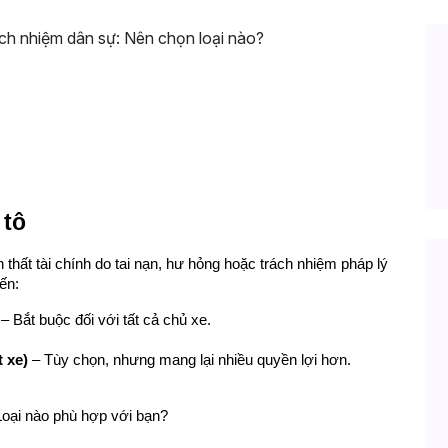
 bảo hiểm trách nhiệm dân sự: Nên chọn 
 tô
thất tài chính do tai nạn, hư hỏng hoặc trách nhiệm pháp lý 
ến:
 – Bắt buộc đối với tất cả chủ xe.
 xe)
 – Tùy chọn, nhưng mang lại nhiều quyền lợi hơn.
 Loại nào phù hợp với bạn?