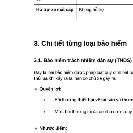
Hỗ trợ xe mất cắp
Không hỗ trợ
3. Chi tiết từng loại bảo hiểm
3.1. Bảo hiểm trách nhiệm dân sự (TNDS)
Đây là loại bảo hiểm được pháp luật quy định bắt bu
thứ ba
 khi xảy ra tai nạn do chủ xe gây ra.
🔹 
Quyền lợi:
Bồi thường 
thiệt hại về tài sản
 và 
thươ
Mức bồi thường tối đa do nhà nước quy 
🔹 
Nhược điểm: