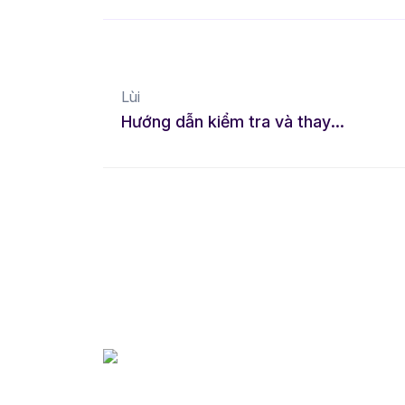
Lùi
Hướng dẫn kiểm tra và thay dây đai động cơ đúng cách