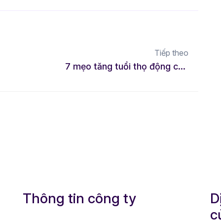
Tiếp theo
7 mẹo tăng tuổi thọ động cơ xe hơi hiệu quả nhất
Thông tin công ty
D
c