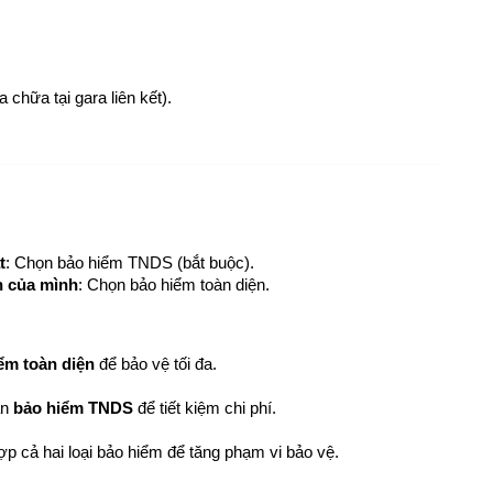
 chữa tại gara liên kết).
t
: Chọn bảo hiểm TNDS (bắt buộc).
n của mình
: Chọn bảo hiểm toàn diện.
ểm toàn diện
 để bảo vệ tối đa.
n 
bảo hiểm TNDS
 để tiết kiệm chi phí.
p cả hai loại bảo hiểm để tăng phạm vi bảo vệ.