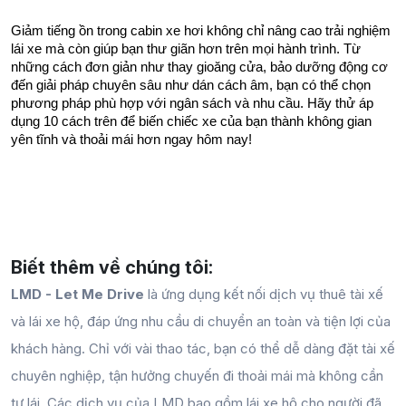
Giảm tiếng ồn trong cabin xe hơi không chỉ nâng cao trải nghiệm 
lái xe mà còn giúp bạn thư giãn hơn trên mọi hành trình. Từ 
những cách đơn giản như thay gioăng cửa, bảo dưỡng động cơ 
đến giải pháp chuyên sâu như dán cách âm, bạn có thể chọn 
phương pháp phù hợp với ngân sách và nhu cầu. Hãy thử áp 
dụng 10 cách trên để biến chiếc xe của bạn thành không gian 
yên tĩnh và thoải mái hơn ngay hôm nay!
Biết thêm về chúng tôi:
LMD - Let Me Drive
là ứng dụng kết nối dịch vụ thuê tài xế
và lái xe hộ, đáp ứng nhu cầu di chuyển an toàn và tiện lợi của
khách hàng. Chỉ với vài thao tác, bạn có thể dễ dàng đặt tài xế
chuyên nghiệp, tận hưởng chuyến đi thoải mái mà không cần
tự lái. Các dịch vụ của LMD bao gồm lái xe hộ cho người đã