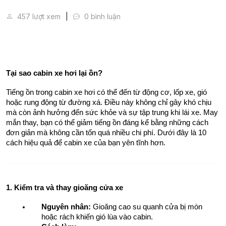
10 Cách Giảm Tiếng Ồn Trong Cabin Xe Hơi
457 lượt xem
0 bình luận
Tại sao cabin xe hơi lại ồn?
Tiếng ồn trong cabin xe hơi có thể đến từ động cơ, lốp xe, gió 
hoặc rung động từ đường xá. Điều này không chỉ gây khó chịu 
mà còn ảnh hưởng đến sức khỏe và sự tập trung khi lái xe. May 
mắn thay, bạn có thể giảm tiếng ồn đáng kể bằng những cách 
đơn giản mà không cần tốn quá nhiều chi phí. Dưới đây là 10 
cách hiệu quả để cabin xe của bạn yên tĩnh hơn.
1. Kiểm tra và thay gioăng cửa xe
Nguyên nhân:
 Gioăng cao su quanh cửa bị mòn 
hoặc rách khiến gió lùa vào cabin.