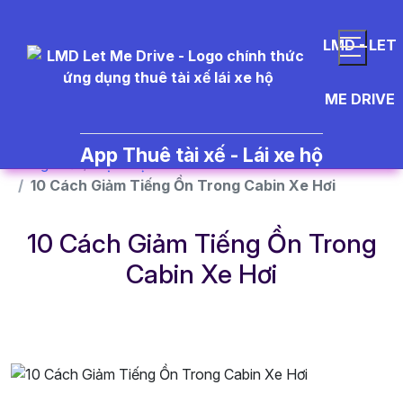
}
LMD - LET
ME DRIVE
App Thuê tài xế - Lái xe hộ
Trang chủ
Dịch vụ
10 Cách Giảm Tiếng Ồn Trong Cabin Xe Hơi
10 Cách Giảm Tiếng Ồn Trong
Cabin Xe Hơi