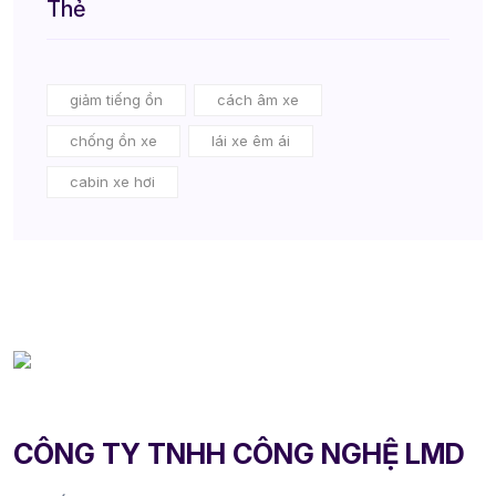
Thẻ
giảm tiếng ồn
cách âm xe
chống ồn xe
lái xe êm ái
cabin xe hơi
CÔNG TY TNHH CÔNG NGHỆ LMD