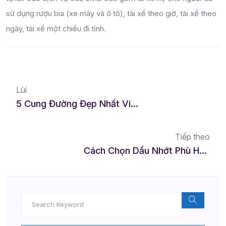
sử dụng rượu bia (xe máy và ô tô), tài xế theo giờ, tài xế theo
ngày, tài xế một chiều đi tỉnh.
Lùi
5 Cung Đường Đẹp Nhất Việt Nam Để Lái Xe Khám Phá
Tiếp theo
Cách Chọn Dầu Nhớt Phù Hợp Cho Xe Của Bạn