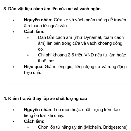
3. Dán vật liệu cách âm lên cửa xe và vách ngăn
Nguyên nhân:
 Cửa xe và vách ngăn mỏng dễ truyền 
âm thanh từ ngoài vào.
Cách làm:
Dán tấm cách âm (như Dynamat, foam cách 
âm) lên bên trong cửa và vách khoang động 
cơ.
Chi phí khoảng 2-5 triệu VNĐ nếu tự làm hoặc 
thuê thợ.
Hiệu quả:
 Giảm tiếng gió, tiếng động cơ và rung động 
hiệu quả.
4. Kiểm tra và thay lốp xe chất lượng cao
Nguyên nhân:
 Lốp mòn hoặc chất lượng kém tạo 
tiếng ồn lớn khi chạy.
Cách làm:
Chọn lốp từ hãng uy tín (Michelin, Bridgestone) 