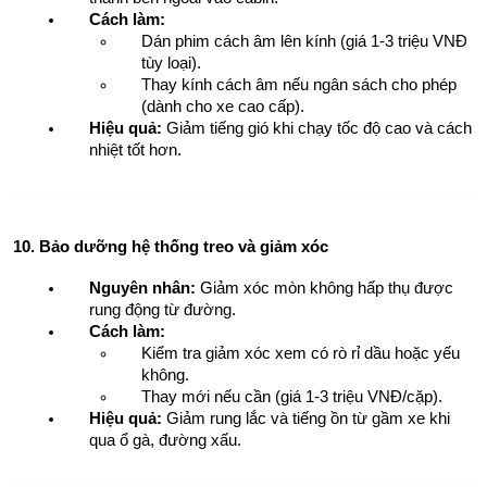
Cách làm:
Dán phim cách âm lên kính (giá 1-3 triệu VNĐ 
tùy loại).
Thay kính cách âm nếu ngân sách cho phép 
(dành cho xe cao cấp).
Hiệu quả:
 Giảm tiếng gió khi chạy tốc độ cao và cách 
nhiệt tốt hơn.
10. Bảo dưỡng hệ thống treo và giảm xóc
Nguyên nhân:
 Giảm xóc mòn không hấp thụ được 
rung động từ đường.
Cách làm:
Kiểm tra giảm xóc xem có rò rỉ dầu hoặc yếu 
không.
Thay mới nếu cần (giá 1-3 triệu VNĐ/cặp).
Hiệu quả:
 Giảm rung lắc và tiếng ồn từ gầm xe khi 
qua ổ gà, đường xấu.