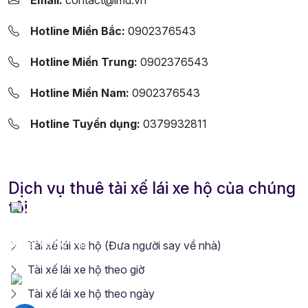
Email:
contact@lmd.vn
Hotline Miền Bắc:
0902376543
Hotline Miền Trung:
0902376543
Hotline Miền Nam:
0902376543
Hotline Tuyển dụng:
0379932811
Dịch vụ thuê tài xế lái xe hộ của chúng
tôi
Tài xế lái xe hộ (Đưa người say về nhà)
Tài xế lái xe hộ theo giờ
Tài xế lái xe hộ theo ngày