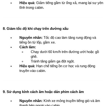
Hiệu quả:
 Giảm tiếng gầm từ ống xả, mang lại sự yên 
tĩnh trong cabin.
8. Giảm tốc độ khi chạy trên đường xấu
Nguyên nhân:
 Tốc độ cao làm tăng rung động và 
tiếng ồn từ lốp, gầm xe.
Cách làm:
Chạy dưới 60 km/h trên đường ướt hoặc gồ 
ghề.
Tránh tăng giảm ga đột ngột.
Hiệu quả:
 Hạn chế tiếng ồn cơ học và rung động 
truyền vào cabin.
9. Sử dụng kính cách âm hoặc dán phim cách âm
Nguyên nhân:
 Kính xe mỏng truyền tiếng gió và âm 
thanh bên ngoài vào cabin.