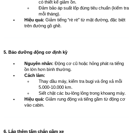
có thiết kế giảm ồn.
Đảm bảo áp suất lốp đúng tiêu chuẩn (kiểm tra 
mỗi tháng).
Hiệu quả:
 Giảm tiếng “rè rè” từ mặt đường, đặc biệt 
trên đường gồ ghề.
5. Bảo dưỡng động cơ định kỳ
Nguyên nhân:
 Động cơ cũ hoặc hỏng phát ra tiếng 
ồn lớn hơn bình thường.
Cách làm:
Thay dầu máy, kiểm tra bugi và ống xả mỗi 
5.000-10.000 km.
Siết chặt các bu-lông lỏng trong khoang máy.
Hiệu quả:
 Giảm rung động và tiếng gầm từ động cơ 
vào cabin.
6. Lắp thêm tấm chắn gầm xe