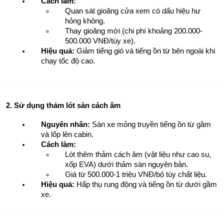
Cách làm:
Quan sát gioăng cửa xem có dấu hiệu hư 
hỏng không.
Thay gioăng mới (chi phí khoảng 200.000-
500.000 VNĐ/tùy xe).
Hiệu quả:
 Giảm tiếng gió và tiếng ồn từ bên ngoài khi 
chạy tốc độ cao.
2. Sử dụng thảm lót sàn cách âm
Nguyên nhân:
 Sàn xe mỏng truyền tiếng ồn từ gầm 
và lốp lên cabin.
Cách làm:
Lót thêm thảm cách âm (vật liệu như cao su, 
xốp EVA) dưới thảm sàn nguyên bản.
Giá từ 500.000-1 triệu VNĐ/bộ tùy chất liệu.
Hiệu quả:
 Hấp thụ rung động và tiếng ồn từ dưới gầm 
xe.