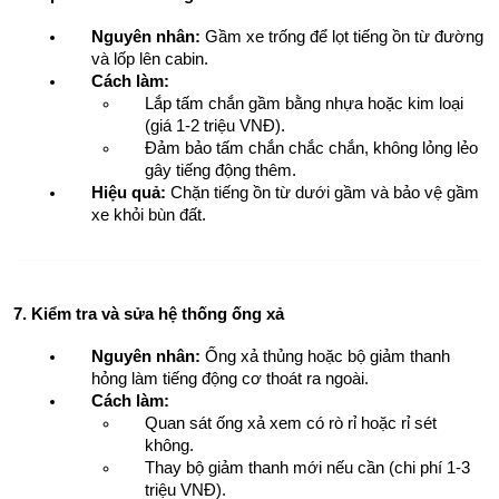
Nguyên nhân:
 Gầm xe trống để lọt tiếng ồn từ đường 
và lốp lên cabin.
Cách làm:
Lắp tấm chắn gầm bằng nhựa hoặc kim loại 
(giá 1-2 triệu VNĐ).
Đảm bảo tấm chắn chắc chắn, không lỏng lẻo 
gây tiếng động thêm.
Hiệu quả:
 Chặn tiếng ồn từ dưới gầm và bảo vệ gầm 
xe khỏi bùn đất.
7. Kiểm tra và sửa hệ thống ống xả
Nguyên nhân:
 Ống xả thủng hoặc bộ giảm thanh 
hỏng làm tiếng động cơ thoát ra ngoài.
Cách làm:
Quan sát ống xả xem có rò rỉ hoặc rỉ sét 
không.
Thay bộ giảm thanh mới nếu cần (chi phí 1-3 
triệu VNĐ).