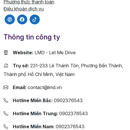
Phương thức thanh toán
Điều khoản dịch vụ
Thông tin công ty
Website:
LMD - Let Me Drive
Trụ sở:
231-233 Lê Thánh Tôn, Phường Bến Thành,
Thành phố Hồ Chí Minh, Việt Nam
Email:
contact@lmd.vn
Hotline Miền Bắc:
0902376543
Hotline Miền Trung:
0902376543
Hotline Miền Nam:
0902376543