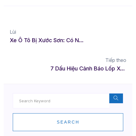
Lùi
Xe Ô Tô Bị Xước Sơn: Có Nên Tự Sửa Không Năm 2025?
Tiếp theo
7 Dấu Hiệu Cảnh Báo Lốp Xe Cần Thay Ngay Năm 2025
SEARCH