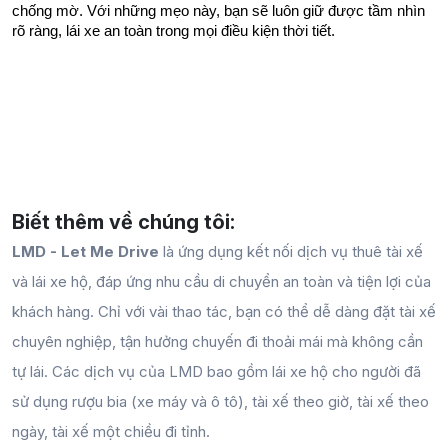
chống mờ. Với những mẹo này, bạn sẽ luôn giữ được tầm nhìn 
rõ ràng, lái xe an toàn trong mọi điều kiện thời tiết. 
Biết thêm về chúng tôi:
LMD - Let Me Drive
là ứng dụng kết nối dịch vụ thuê tài xế
và lái xe hộ, đáp ứng nhu cầu di chuyển an toàn và tiện lợi của
khách hàng. Chỉ với vài thao tác, bạn có thể dễ dàng đặt tài xế
chuyên nghiệp, tận hưởng chuyến đi thoải mái mà không cần
tự lái. Các dịch vụ của LMD bao gồm lái xe hộ cho người đã
sử dụng rượu bia (xe máy và ô tô), tài xế theo giờ, tài xế theo
ngày, tài xế một chiều đi tỉnh.