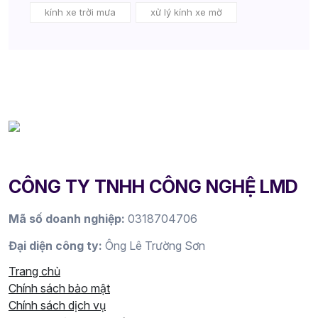
kính xe trời mưa
xử lý kính xe mờ
CÔNG TY TNHH CÔNG NGHỆ LMD
Mã số doanh nghiệp:
0318704706
Đại diện công ty:
Ông Lê Trường Sơn
Trang chủ
Chính sách bảo mật
Chính sách dịch vụ