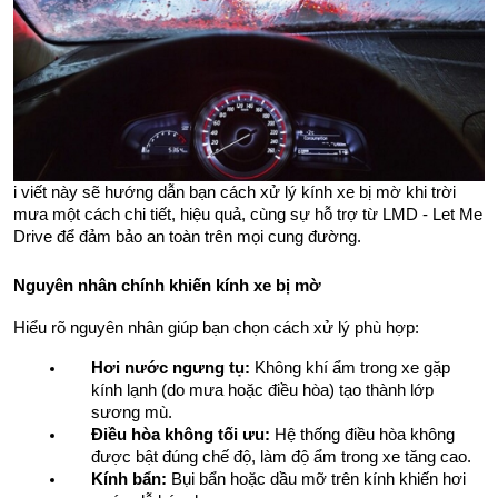
i viết này sẽ hướng dẫn bạn cách xử lý kính xe bị mờ khi trời 
mưa một cách chi tiết, hiệu quả, cùng sự hỗ trợ từ LMD - Let Me 
Drive để đảm bảo an toàn trên mọi cung đường.
Nguyên nhân chính khiến kính xe bị mờ
Hiểu rõ nguyên nhân giúp bạn chọn cách xử lý phù hợp:
Hơi nước ngưng tụ:
 Không khí ẩm trong xe gặp 
kính lạnh (do mưa hoặc điều hòa) tạo thành lớp 
sương mù.
Điều hòa không tối ưu:
 Hệ thống điều hòa không 
được bật đúng chế độ, làm độ ẩm trong xe tăng cao.
Kính bẩn:
 Bụi bẩn hoặc dầu mỡ trên kính khiến hơi 