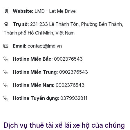
Website:
LMD - Let Me Drive
Trụ sở:
231-233 Lê Thánh Tôn, Phường Bến Thành,
Thành phố Hồ Chí Minh, Việt Nam
Email:
contact@lmd.vn
Hotline Miền Bắc:
0902376543
Hotline Miền Trung:
0902376543
Hotline Miền Nam:
0902376543
Hotline Tuyển dụng:
0379932811
Dịch vụ thuê tài xế lái xe hộ của chúng