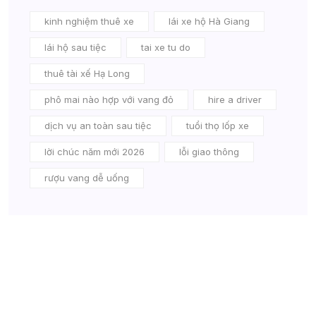
kinh nghiệm thuê xe
lái xe hộ Hà Giang
lái hộ sau tiệc
tai xe tu do
thuê tài xế Hạ Long
phô mai nào hợp với vang đỏ
hire a driver
dịch vụ an toàn sau tiệc
tuổi thọ lốp xe
lời chúc năm mới 2026
lỗi giao thông
rượu vang dễ uống