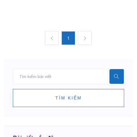
1
TÌM KIẾM