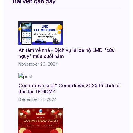
Bài viết gần đây
An tâm về nhà - Dịch vụ lái xe hộ LMD "cứu
nguy" mùa cuối năm
November 29, 2024
Countdown là gì? Countdown 2025 tổ chức ở
đâu tại TP.HCM?
December 31, 2024