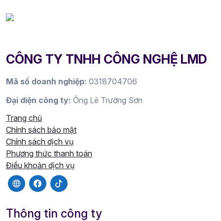
CÔNG TY TNHH CÔNG NGHỆ LMD
Mã số doanh nghiệp:
0318704706
Đại diện công ty:
Ông Lê Trường Sơn
Trang chủ
Chính sách bảo mật
Chính sách dịch vụ
Phương thức thanh toán
Điều khoản dịch vụ
Thông tin công ty