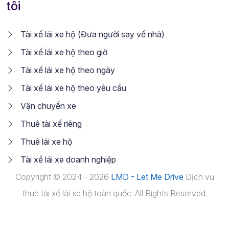
tôi
Tài xế lái xe hộ (Đưa người say về nhà)
Tài xế lái xe hộ theo giờ
Tài xế lái xe hộ theo ngày
Tài xế lái xe hộ theo yêu cầu
Vận chuyển xe
Thuê tài xế riêng
Thuê lái xe hộ
Tài xế lái xe doanh nghiệp
Copyright © 2024 - 2026
LMD - Let Me Drive
Dịch vụ
thuê tài xế lái xe hộ toàn quốc. All Rights Reserved.