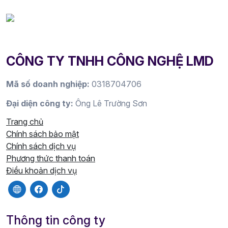
CÔNG TY TNHH CÔNG NGHỆ LMD
Mã số doanh nghiệp:
0318704706
Đại diện công ty:
Ông Lê Trường Sơn
Trang chủ
Chính sách bảo mật
Chính sách dịch vụ
Phương thức thanh toán
Điều khoản dịch vụ
Thông tin công ty