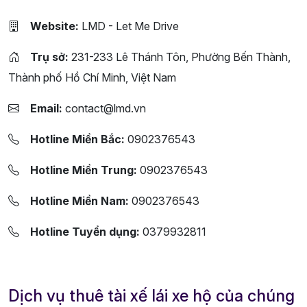
Website:
LMD - Let Me Drive
Trụ sở:
231-233 Lê Thánh Tôn, Phường Bến Thành,
Thành phố Hồ Chí Minh, Việt Nam
Email:
contact@lmd.vn
Hotline Miền Bắc:
0902376543
Hotline Miền Trung:
0902376543
Hotline Miền Nam:
0902376543
Hotline Tuyển dụng:
0379932811
Dịch vụ thuê tài xế lái xe hộ của chúng