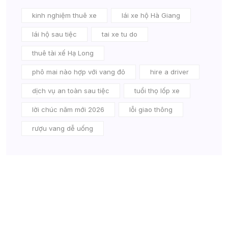
kinh nghiệm thuê xe
lái xe hộ Hà Giang
lái hộ sau tiệc
tai xe tu do
thuê tài xế Hạ Long
phô mai nào hợp với vang đỏ
hire a driver
dịch vụ an toàn sau tiệc
tuổi thọ lốp xe
lời chúc năm mới 2026
lỗi giao thông
rượu vang dễ uống