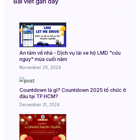
Bài viết gần đây
An tâm về nhà - Dịch vụ lái xe hộ LMD "cứu
nguy" mùa cuối năm
November 29, 2024
Countdown là gì? Countdown 2025 tổ chức ở
đâu tại TP.HCM?
December 31, 2024