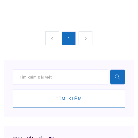
1
TÌM KIẾM