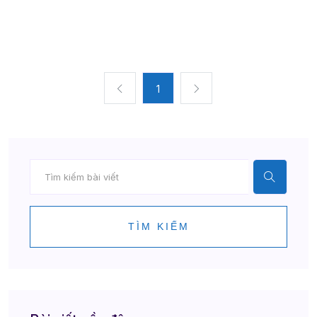
1
TÌM KIẾM