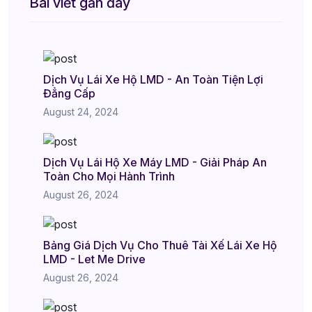
Bài viết gần đây
Dịch Vụ Lái Xe Hộ LMD - An Toàn Tiện Lợi
Đẳng Cấp
August 24, 2024
Dịch Vụ Lái Hộ Xe Máy LMD - Giải Pháp An
Toàn Cho Mọi Hành Trình
August 26, 2024
Bảng Giá Dịch Vụ Cho Thuê Tài Xế Lái Xe Hộ
LMD - Let Me Drive
August 26, 2024