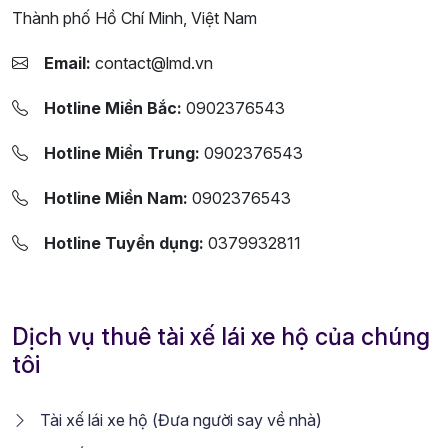
Thành phố Hồ Chí Minh, Việt Nam
Email:
contact@lmd.vn
Hotline Miền Bắc:
0902376543
Hotline Miền Trung:
0902376543
Hotline Miền Nam:
0902376543
Hotline Tuyển dụng:
0379932811
Dịch vụ thuê tài xế lái xe hộ của chúng
tôi
Tài xế lái xe hộ (Đưa người say về nhà)