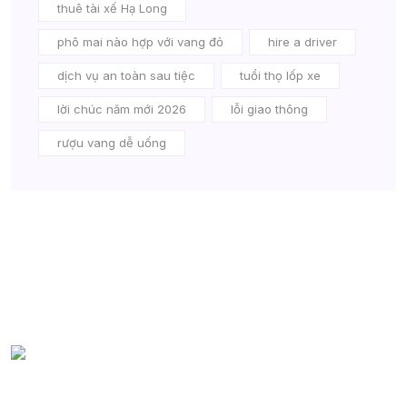
thuê tài xế Hạ Long
phô mai nào hợp với vang đỏ
hire a driver
dịch vụ an toàn sau tiệc
tuổi thọ lốp xe
lời chúc năm mới 2026
lỗi giao thông
rượu vang dễ uống