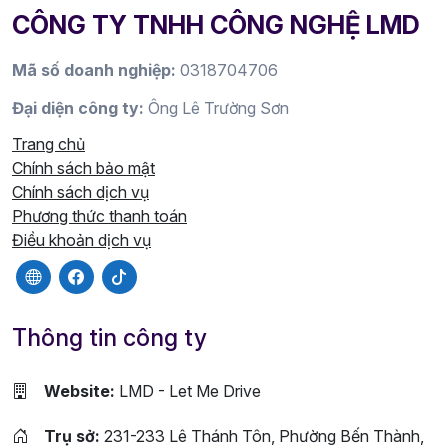
CÔNG TY TNHH CÔNG NGHỆ LMD
Mã số doanh nghiệp:
0318704706
Đại diện công ty:
Ông Lê Trường Sơn
Trang chủ
Chính sách bảo mật
Chính sách dịch vụ
Phương thức thanh toán
Điều khoản dịch vụ
Thông tin công ty
Website:
LMD - Let Me Drive
Trụ sở:
231-233 Lê Thánh Tôn, Phường Bến Thành,