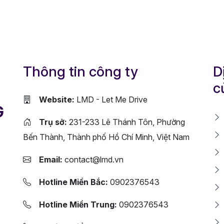
Thông tin công ty
D
c
Website:
LMD - Let Me Drive
G
Trụ sở:
231-233 Lê Thánh Tôn, Phường
Bến Thành, Thành phố Hồ Chí Minh, Việt Nam
Email:
contact@lmd.vn
Hotline Miền Bắc:
0902376543
Hotline Miền Trung:
0902376543