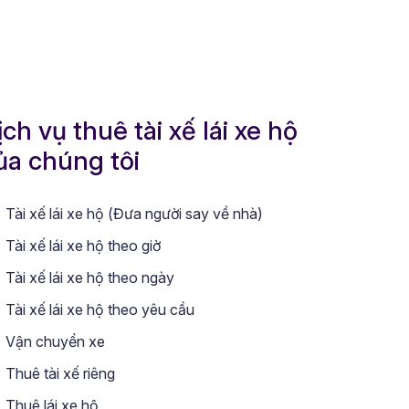
ịch vụ thuê tài xế lái xe hộ
ủa chúng tôi
Tài xế lái xe hộ (Đưa người say về nhà)
Tài xế lái xe hộ theo giờ
Tài xế lái xe hộ theo ngày
Tài xế lái xe hộ theo yêu cầu
Vận chuyển xe
Thuê tài xế riêng
Thuê lái xe hộ