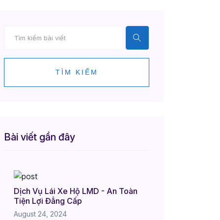
TÌM KIẾM
Bài viết gần đây
Dịch Vụ Lái Xe Hộ LMD - An Toàn
Tiện Lợi Đẳng Cấp
August 24, 2024