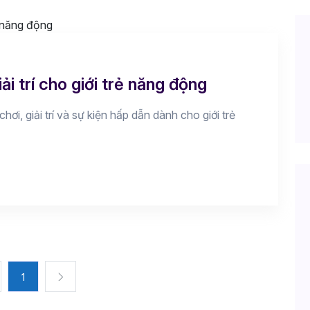
ải trí cho giới trẻ năng động
chơi, giải trí và sự kiện hấp dẫn dành cho giới trẻ
1