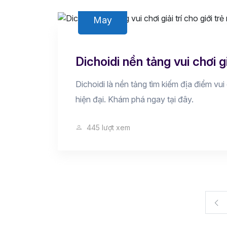
18
May
Dichoidi nền tảng vui chơi gi
Dichoidi là nền tảng tìm kiếm địa điểm vui 
hiện đại. Khám phá ngay tại đây.
445 lượt xem