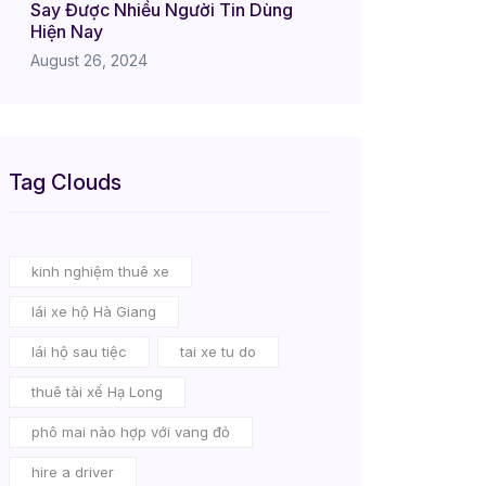
Say Được Nhiều Người Tin Dùng
Hiện Nay
August 26, 2024
Tag Clouds
kinh nghiệm thuê xe
lái xe hộ Hà Giang
lái hộ sau tiệc
tai xe tu do
thuê tài xế Hạ Long
phô mai nào hợp với vang đỏ
hire a driver