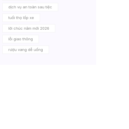
dịch vụ an toàn sau tiệc
tuổi thọ lốp xe
lời chúc năm mới 2026
lỗi giao thông
rượu vang dễ uống