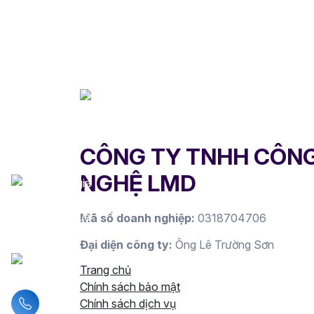
CÔNG TY TNHH CÔN
NGHỆ LMD
Mã số doanh nghiệp:
0318704706
Đại diện công ty:
Ông Lê Trường Sơn
Trang chủ
Chính sách bảo mật
Liên hệ hotline
Chính sách dịch vụ