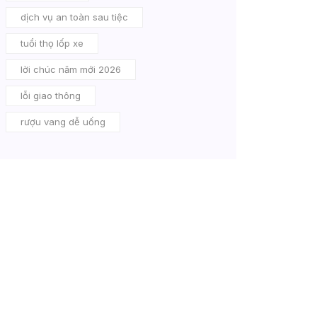
dịch vụ an toàn sau tiệc
tuổi thọ lốp xe
lời chúc năm mới 2026
lỗi giao thông
rượu vang dễ uống