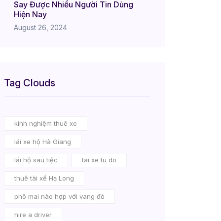
Say Được Nhiều Người Tin Dùng
Hiện Nay
August 26, 2024
Tag Clouds
kinh nghiệm thuê xe
lái xe hộ Hà Giang
lái hộ sau tiệc
tai xe tu do
thuê tài xế Hạ Long
phô mai nào hợp với vang đỏ
hire a driver