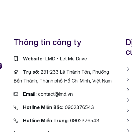
Thông tin công ty
D
c
Website:
LMD - Let Me Drive
G
Trụ sở:
231-233 Lê Thánh Tôn, Phường
Bến Thành, Thành phố Hồ Chí Minh, Việt Nam
Email:
contact@lmd.vn
Hotline Miền Bắc:
0902376543
Hotline Miền Trung:
0902376543