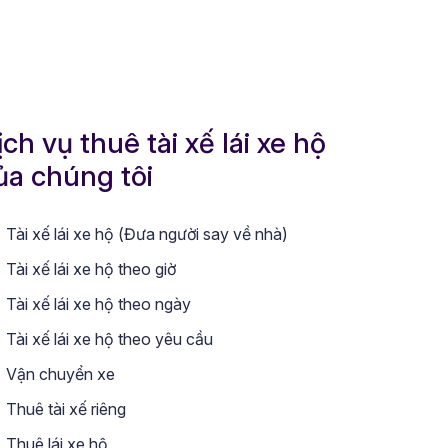
ịch vụ thuê tài xế lái xe hộ
ủa chúng tôi
Tài xế lái xe hộ (Đưa người say về nhà)
Tài xế lái xe hộ theo giờ
Tài xế lái xe hộ theo ngày
Tài xế lái xe hộ theo yêu cầu
Vận chuyển xe
Thuê tài xế riêng
Thuê lái xe hộ