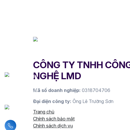
CÔNG TY TNHH CÔN
NGHỆ LMD
Mã số doanh nghiệp:
0318704706
Đại diện công ty:
Ông Lê Trường Sơn
Trang chủ
Chính sách bảo mật
Liên hệ hotline
Chính sách dịch vụ