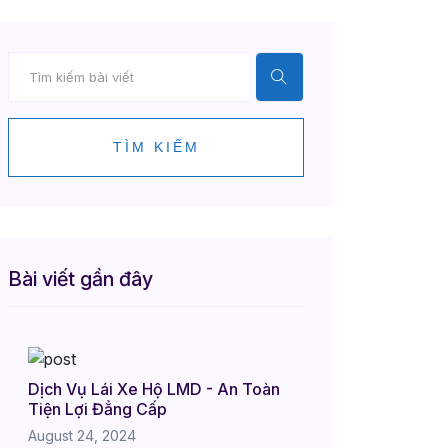
TÌM KIẾM
Bài viết gần đây
Dịch Vụ Lái Xe Hộ LMD - An Toàn
Tiện Lợi Đẳng Cấp
August 24, 2024