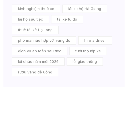
kinh nghiệm thuê xe
lái xe hộ Hà Giang
lái hộ sau tiệc
tai xe tu do
thuê tài xế Hạ Long
phô mai nào hợp với vang đỏ
hire a driver
dịch vụ an toàn sau tiệc
tuổi thọ lốp xe
lời chúc năm mới 2026
lỗi giao thông
rượu vang dễ uống