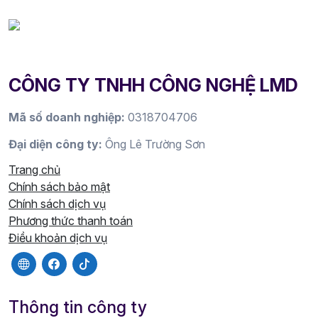
CÔNG TY TNHH CÔNG NGHỆ LMD
Mã số doanh nghiệp:
0318704706
Đại diện công ty:
Ông Lê Trường Sơn
Trang chủ
Chính sách bảo mật
Chính sách dịch vụ
Phương thức thanh toán
Điều khoản dịch vụ
Thông tin công ty