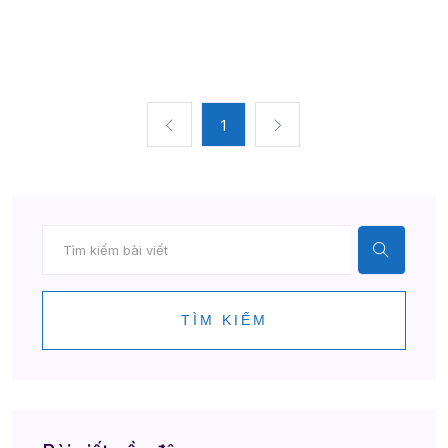
1
TÌM KIẾM