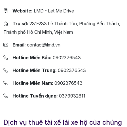
Website:
LMD - Let Me Drive
Trụ sở:
231-233 Lê Thánh Tôn, Phường Bến Thành,
Thành phố Hồ Chí Minh, Việt Nam
Email:
contact@lmd.vn
Hotline Miền Bắc:
0902376543
Hotline Miền Trung:
0902376543
Hotline Miền Nam:
0902376543
Hotline Tuyển dụng:
0379932811
Dịch vụ thuê tài xế lái xe hộ của chúng