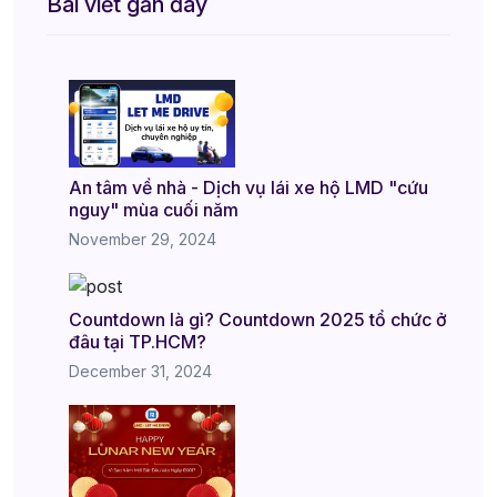
Bài viết gần đây
An tâm về nhà - Dịch vụ lái xe hộ LMD "cứu
nguy" mùa cuối năm
November 29, 2024
Countdown là gì? Countdown 2025 tổ chức ở
đâu tại TP.HCM?
December 31, 2024