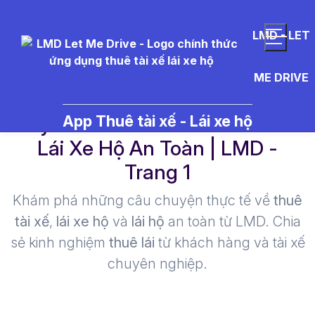
LMD - LET
ME DRIVE
Toyota%20Hilux - Thuê Tài Xế
App Thuê tài xế - Lái xe hộ
Lái Xe Hộ An Toàn | LMD -
Trang 1​
Khám phá những câu chuyện thực tế về
thuê
tài xế
,
lái xe hộ
và
lái hộ
an toàn từ LMD. Chia
sẻ kinh nghiệm
thuê lái
từ khách hàng và tài xế
chuyên nghiệp.