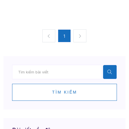
1
TÌM KIẾM