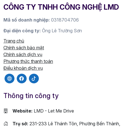
CÔNG TY TNHH CÔNG NGHỆ LMD
Mã số doanh nghiệp:
0318704706
Đại diện công ty:
Ông Lê Trường Sơn
Trang chủ
Chính sách bảo mật
Chính sách dịch vụ
Phương thức thanh toán
Điều khoản dịch vụ
Thông tin công ty
Website:
LMD - Let Me Drive
Trụ sở:
231-233 Lê Thánh Tôn, Phường Bến Thành,