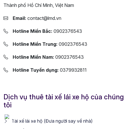
Thành phố Hồ Chí Minh, Việt Nam
Email:
contact@lmd.vn
Hotline Miền Bắc:
0902376543
Hotline Miền Trung:
0902376543
Hotline Miền Nam:
0902376543
Hotline Tuyển dụng:
0379932811
Dịch vụ thuê tài xế lái xe hộ của chúng
tôi
Tài xế lái xe hộ (Đưa người say về nhà)