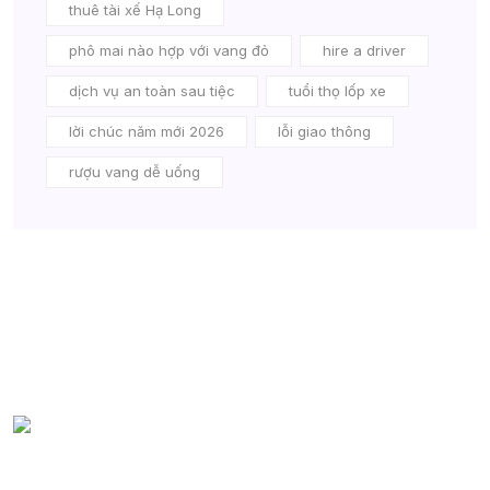
thuê tài xế Hạ Long
phô mai nào hợp với vang đỏ
hire a driver
dịch vụ an toàn sau tiệc
tuổi thọ lốp xe
lời chúc năm mới 2026
lỗi giao thông
rượu vang dễ uống