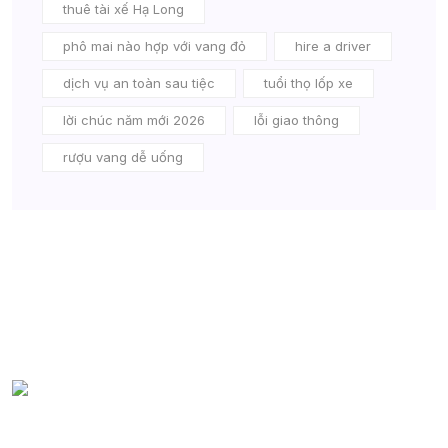
thuê tài xế Hạ Long
phô mai nào hợp với vang đỏ
hire a driver
dịch vụ an toàn sau tiệc
tuổi thọ lốp xe
lời chúc năm mới 2026
lỗi giao thông
rượu vang dễ uống