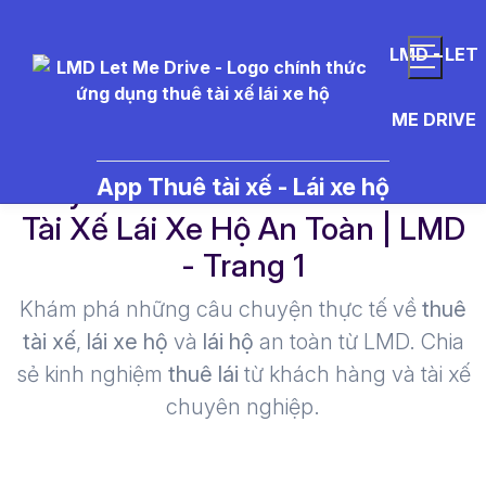
LMD - LET
ME DRIVE
Toyota%20c%C5%A9 - Thuê
App Thuê tài xế - Lái xe hộ
Tài Xế Lái Xe Hộ An Toàn | LMD
- Trang 1​
Khám phá những câu chuyện thực tế về
thuê
tài xế
,
lái xe hộ
và
lái hộ
an toàn từ LMD. Chia
sẻ kinh nghiệm
thuê lái
từ khách hàng và tài xế
chuyên nghiệp.