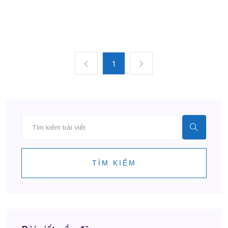
1
TÌM KIẾM