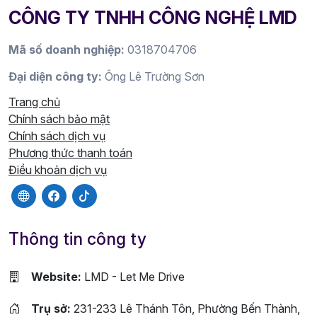
CÔNG TY TNHH CÔNG NGHỆ LMD
Mã số doanh nghiệp:
0318704706
Đại diện công ty:
Ông Lê Trường Sơn
Trang chủ
Chính sách bảo mật
Chính sách dịch vụ
Phương thức thanh toán
Điều khoản dịch vụ
Thông tin công ty
Website:
LMD - Let Me Drive
Trụ sở:
231-233 Lê Thánh Tôn, Phường Bến Thành,