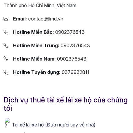
Thành phố Hồ Chí Minh, Việt Nam
Email:
contact@lmd.vn
Hotline Miền Bắc:
0902376543
Hotline Miền Trung:
0902376543
Hotline Miền Nam:
0902376543
Hotline Tuyển dụng:
0379932811
Dịch vụ thuê tài xế lái xe hộ của chúng
tôi
Tài xế lái xe hộ (Đưa người say về nhà)