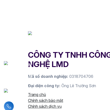
CÔNG TY TNHH CÔN
NGHỆ LMD
Mã số doanh nghiệp:
0318704706
Đại diện công ty:
Ông Lê Trường Sơn
Trang chủ
Chính sách bảo mật
Liên hệ hotline
Chính sách dịch vụ