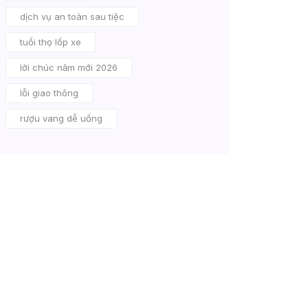
dịch vụ an toàn sau tiệc
tuổi thọ lốp xe
lời chúc năm mới 2026
lỗi giao thông
rượu vang dễ uống