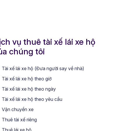
ịch vụ thuê tài xế lái xe hộ
ủa chúng tôi
Tài xế lái xe hộ (Đưa người say về nhà)
Tài xế lái xe hộ theo giờ
Tài xế lái xe hộ theo ngày
Tài xế lái xe hộ theo yêu cầu
Vận chuyển xe
Thuê tài xế riêng
Thuê lái xe hộ