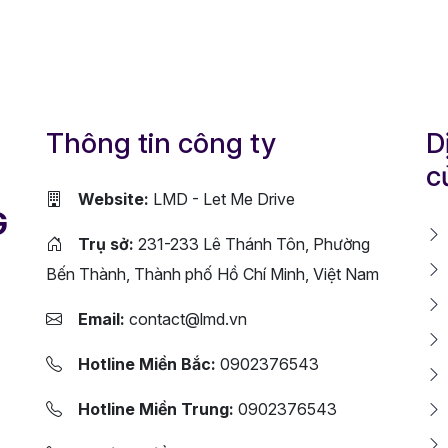
Thông tin công ty
D
c
Website:
LMD - Let Me Drive
G
Trụ sở:
231-233 Lê Thánh Tôn, Phường
Bến Thành, Thành phố Hồ Chí Minh, Việt Nam
Email:
contact@lmd.vn
Hotline Miền Bắc:
0902376543
Hotline Miền Trung:
0902376543