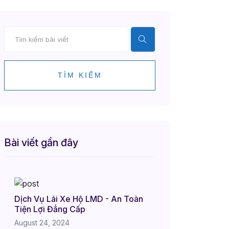
TÌM KIẾM
Bài viết gần đây
Dịch Vụ Lái Xe Hộ LMD - An Toàn
Tiện Lợi Đẳng Cấp
August 24, 2024