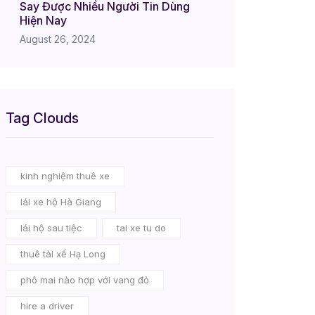
Say Được Nhiều Người Tin Dùng
Hiện Nay
August 26, 2024
Tag Clouds
kinh nghiệm thuê xe
lái xe hộ Hà Giang
lái hộ sau tiệc
tai xe tu do
thuê tài xế Hạ Long
phô mai nào hợp với vang đỏ
hire a driver