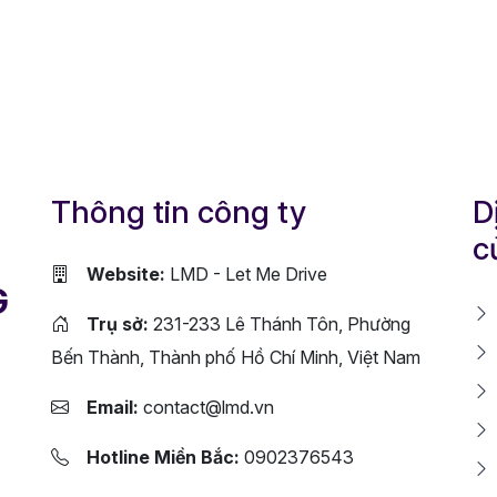
Thông tin công ty
D
c
Website:
LMD - Let Me Drive
G
Trụ sở:
231-233 Lê Thánh Tôn, Phường
Bến Thành, Thành phố Hồ Chí Minh, Việt Nam
Email:
contact@lmd.vn
Hotline Miền Bắc:
0902376543