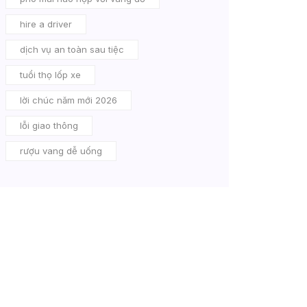
hire a driver
dịch vụ an toàn sau tiệc
tuổi thọ lốp xe
lời chúc năm mới 2026
lỗi giao thông
rượu vang dễ uống