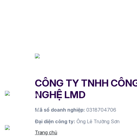
CÔNG TY TNHH CÔN
NGHỆ LMD
Mã số doanh nghiệp:
0318704706
Đại diện công ty:
Ông Lê Trường Sơn
Trang chủ