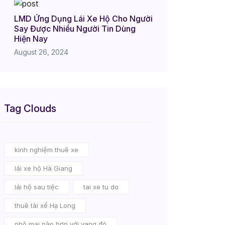
LMD Ứng Dụng Lái Xe Hộ Cho Người
Say Được Nhiều Người Tin Dùng
Hiện Nay
August 26, 2024
Tag Clouds
kinh nghiệm thuê xe
lái xe hộ Hà Giang
lái hộ sau tiệc
tai xe tu do
thuê tài xế Hạ Long
phô mai nào hợp với vang đỏ