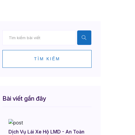
TÌM KIẾM
Bài viết gần đây
Dịch Vụ Lái Xe Hộ LMD - An Toàn