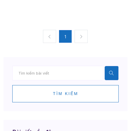
1
TÌM KIẾM