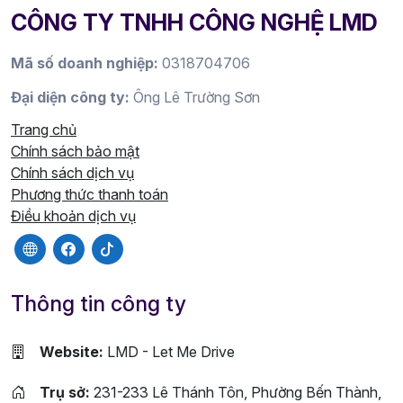
CÔNG TY TNHH CÔNG NGHỆ LMD
Mã số doanh nghiệp:
0318704706
Đại diện công ty:
Ông Lê Trường Sơn
Trang chủ
Chính sách bảo mật
Chính sách dịch vụ
Phương thức thanh toán
Điều khoản dịch vụ
Thông tin công ty
Website:
LMD - Let Me Drive
Trụ sở:
231-233 Lê Thánh Tôn, Phường Bến Thành,