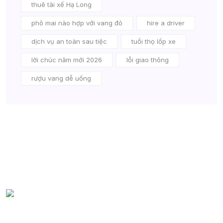
thuê tài xế Hạ Long
phô mai nào hợp với vang đỏ
hire a driver
dịch vụ an toàn sau tiệc
tuổi thọ lốp xe
lời chúc năm mới 2026
lỗi giao thông
rượu vang dễ uống