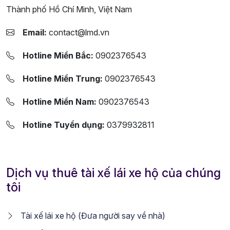
Thành phố Hồ Chí Minh, Việt Nam
Email:
contact@lmd.vn
Hotline Miền Bắc:
0902376543
Hotline Miền Trung:
0902376543
Hotline Miền Nam:
0902376543
Hotline Tuyển dụng:
0379932811
Dịch vụ thuê tài xế lái xe hộ của chúng
tôi
Tài xế lái xe hộ (Đưa người say về nhà)