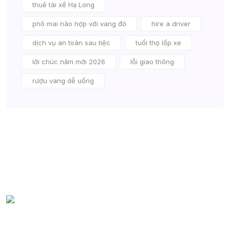
thuê tài xế Hạ Long
phô mai nào hợp với vang đỏ
hire a driver
dịch vụ an toàn sau tiệc
tuổi thọ lốp xe
lời chúc năm mới 2026
lỗi giao thông
rượu vang dễ uống