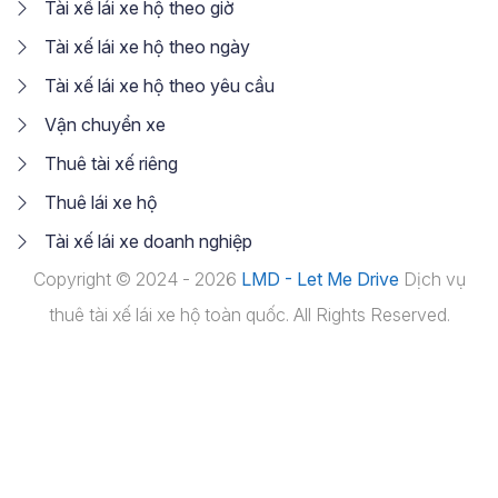
Tài xế lái xe hộ theo giờ
Tài xế lái xe hộ theo ngày
Tài xế lái xe hộ theo yêu cầu
Vận chuyển xe
Thuê tài xế riêng
Thuê lái xe hộ
Tài xế lái xe doanh nghiệp
Copyright © 2024 - 2026
LMD - Let Me Drive
Dịch vụ
thuê tài xế lái xe hộ toàn quốc. All Rights Reserved.