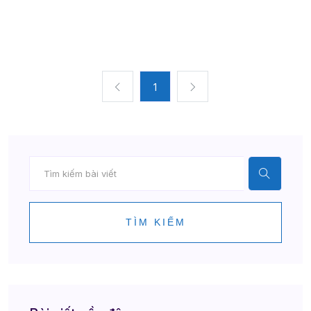
1
TÌM KIẾM