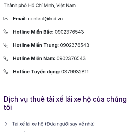
Thành phố Hồ Chí Minh, Việt Nam
Email:
contact@lmd.vn
Hotline Miền Bắc:
0902376543
Hotline Miền Trung:
0902376543
Hotline Miền Nam:
0902376543
Hotline Tuyển dụng:
0379932811
Dịch vụ thuê tài xế lái xe hộ của chúng
tôi
Tài xế lái xe hộ (Đưa người say về nhà)