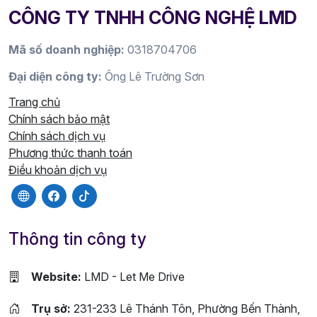
CÔNG TY TNHH CÔNG NGHỆ LMD
Mã số doanh nghiệp:
0318704706
Đại diện công ty:
Ông Lê Trường Sơn
Trang chủ
Chính sách bảo mật
Chính sách dịch vụ
Phương thức thanh toán
Điều khoản dịch vụ
Thông tin công ty
Website:
LMD - Let Me Drive
Trụ sở:
231-233 Lê Thánh Tôn, Phường Bến Thành,