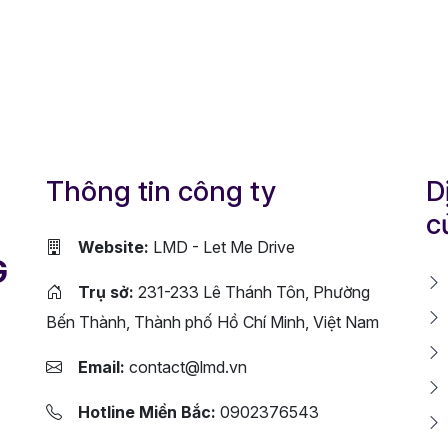
Thông tin công ty
D
c
Website:
LMD - Let Me Drive
G
Trụ sở:
231-233 Lê Thánh Tôn, Phường
Bến Thành, Thành phố Hồ Chí Minh, Việt Nam
Email:
contact@lmd.vn
Hotline Miền Bắc:
0902376543