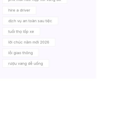
hire a driver
dịch vụ an toàn sau tiệc
tuổi thọ lốp xe
lời chúc năm mới 2026
lỗi giao thông
rượu vang dễ uống