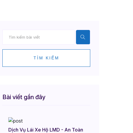
TÌM KIẾM
Bài viết gần đây
Dịch Vụ Lái Xe Hộ LMD - An Toàn