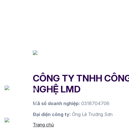
CÔNG TY TNHH CÔN
NGHỆ LMD
Mã số doanh nghiệp:
0318704706
Đại diện công ty:
Ông Lê Trường Sơn
Trang chủ