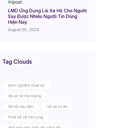
LMD Ứng Dụng Lái Xe Hộ Cho Người
Say Được Nhiều Người Tin Dùng
Hiện Nay
August 26, 2024
Tag Clouds
kinh nghiệm thuê xe
lái xe hộ Hà Giang
lái hộ sau tiệc
tai xe tu do
thuê tài xế Hạ Long
phô mai nào hợp với vang đỏ