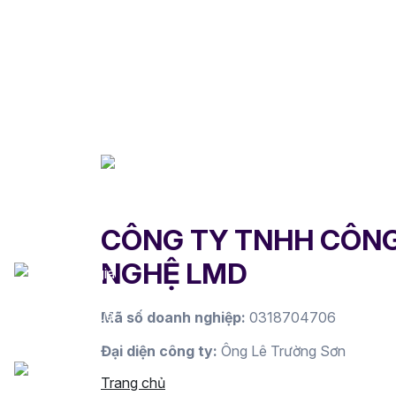
CÔNG TY TNHH CÔN
NGHỆ LMD
Mã số doanh nghiệp:
0318704706
Đại diện công ty:
Ông Lê Trường Sơn
Trang chủ