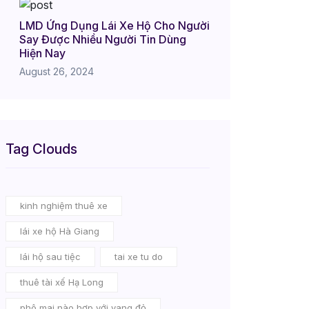
LMD Ứng Dụng Lái Xe Hộ Cho Người
Say Được Nhiều Người Tin Dùng
Hiện Nay
August 26, 2024
Tag Clouds
kinh nghiệm thuê xe
lái xe hộ Hà Giang
lái hộ sau tiệc
tai xe tu do
thuê tài xế Hạ Long
phô mai nào hợp với vang đỏ