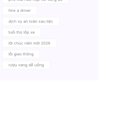
hire a driver
dịch vụ an toàn sau tiệc
tuổi thọ lốp xe
lời chúc năm mới 2026
lỗi giao thông
rượu vang dễ uống