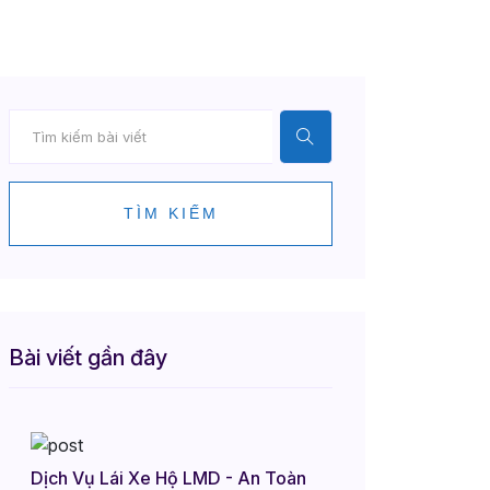
TÌM KIẾM
Bài viết gần đây
Dịch Vụ Lái Xe Hộ LMD - An Toàn