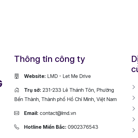
Thông tin công ty
D
c
Website:
LMD - Let Me Drive
G
Trụ sở:
231-233 Lê Thánh Tôn, Phường
Bến Thành, Thành phố Hồ Chí Minh, Việt Nam
Email:
contact@lmd.vn
Hotline Miền Bắc:
0902376543