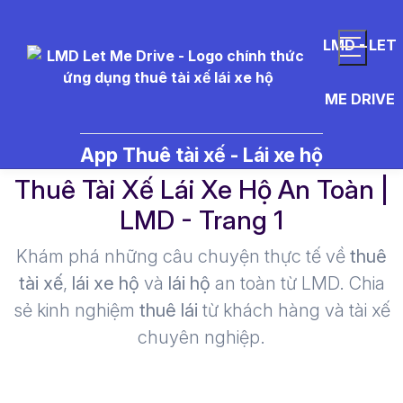
LMD - LET
ME DRIVE
ban%20nhau%20toi%20lai -
App Thuê tài xế - Lái xe hộ
Thuê Tài Xế Lái Xe Hộ An Toàn |
LMD - Trang 1​
Khám phá những câu chuyện thực tế về
thuê
tài xế
,
lái xe hộ
và
lái hộ
an toàn từ LMD. Chia
sẻ kinh nghiệm
thuê lái
từ khách hàng và tài xế
chuyên nghiệp.