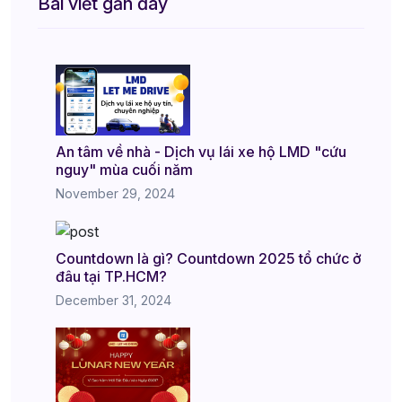
Bài viết gần đây
An tâm về nhà - Dịch vụ lái xe hộ LMD "cứu
nguy" mùa cuối năm
November 29, 2024
Countdown là gì? Countdown 2025 tổ chức ở
đâu tại TP.HCM?
December 31, 2024