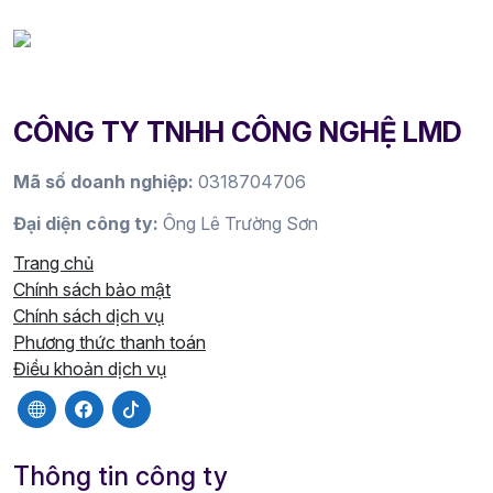
CÔNG TY TNHH CÔNG NGHỆ LMD
Mã số doanh nghiệp:
0318704706
Đại diện công ty:
Ông Lê Trường Sơn
Trang chủ
Chính sách bảo mật
Chính sách dịch vụ
Phương thức thanh toán
Điều khoản dịch vụ
Thông tin công ty