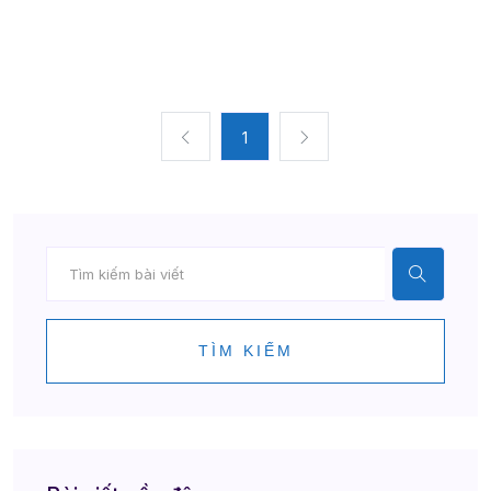
1
TÌM KIẾM