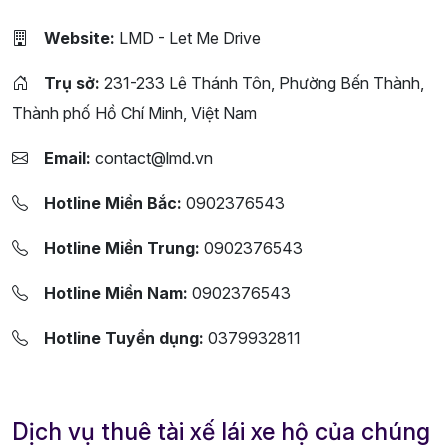
Website:
LMD - Let Me Drive
Trụ sở:
231-233 Lê Thánh Tôn, Phường Bến Thành,
Thành phố Hồ Chí Minh, Việt Nam
Email:
contact@lmd.vn
Hotline Miền Bắc:
0902376543
Hotline Miền Trung:
0902376543
Hotline Miền Nam:
0902376543
Hotline Tuyển dụng:
0379932811
Dịch vụ thuê tài xế lái xe hộ của chúng