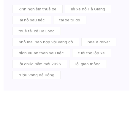
kinh nghiệm thuê xe
lái xe hộ Hà Giang
lái hộ sau tiệc
tai xe tu do
thuê tài xế Hạ Long
phô mai nào hợp với vang đỏ
hire a driver
dịch vụ an toàn sau tiệc
tuổi thọ lốp xe
lời chúc năm mới 2026
lỗi giao thông
rượu vang dễ uống