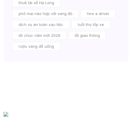
thuê tài xế Hạ Long
phô mai nào hợp với vang đỏ
hire a driver
dịch vụ an toàn sau tiệc
tuổi thọ lốp xe
lời chúc năm mới 2026
lỗi giao thông
rượu vang dễ uống