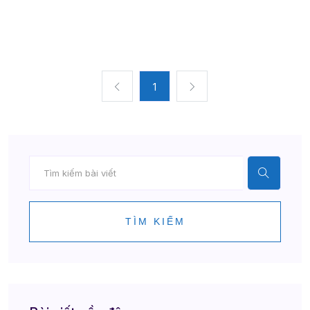
1
TÌM KIẾM