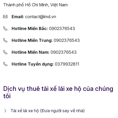
Thành phố Hồ Chí Minh, Việt Nam
Email:
contact@lmd.vn
Hotline Miền Bắc:
0902376543
Hotline Miền Trung:
0902376543
Hotline Miền Nam:
0902376543
Hotline Tuyển dụng:
0379932811
Dịch vụ thuê tài xế lái xe hộ của chúng
tôi
Tài xế lái xe hộ (Đưa người say về nhà)