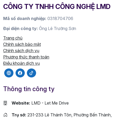
CÔNG TY TNHH CÔNG NGHỆ LMD
Mã số doanh nghiệp:
0318704706
Đại diện công ty:
Ông Lê Trường Sơn
Trang chủ
Chính sách bảo mật
Chính sách dịch vụ
Phương thức thanh toán
Điều khoản dịch vụ
Thông tin công ty
Website:
LMD - Let Me Drive
Trụ sở:
231-233 Lê Thánh Tôn, Phường Bến Thành,