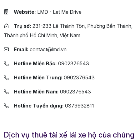
Website:
LMD - Let Me Drive
Trụ sở:
231-233 Lê Thánh Tôn, Phường Bến Thành,
Thành phố Hồ Chí Minh, Việt Nam
Email:
contact@lmd.vn
Hotline Miền Bắc:
0902376543
Hotline Miền Trung:
0902376543
Hotline Miền Nam:
0902376543
Hotline Tuyển dụng:
0379932811
Dịch vụ thuê tài xế lái xe hộ của chúng