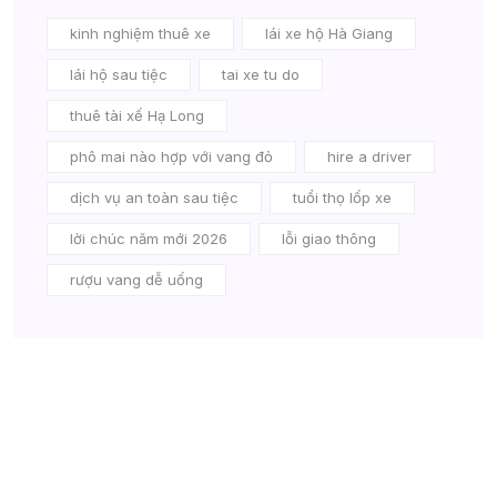
kinh nghiệm thuê xe
lái xe hộ Hà Giang
lái hộ sau tiệc
tai xe tu do
thuê tài xế Hạ Long
phô mai nào hợp với vang đỏ
hire a driver
dịch vụ an toàn sau tiệc
tuổi thọ lốp xe
lời chúc năm mới 2026
lỗi giao thông
rượu vang dễ uống