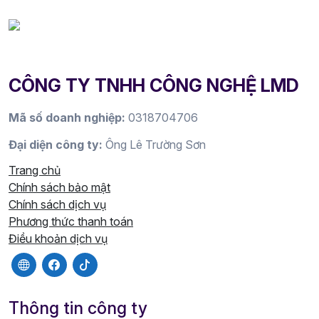
CÔNG TY TNHH CÔNG NGHỆ LMD
Mã số doanh nghiệp:
0318704706
Đại diện công ty:
Ông Lê Trường Sơn
Trang chủ
Chính sách bảo mật
Chính sách dịch vụ
Phương thức thanh toán
Điều khoản dịch vụ
Thông tin công ty