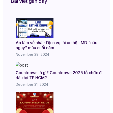
Bài viết gần đây
An tâm về nhà - Dịch vụ lái xe hộ LMD "cứu
nguy" mùa cuối năm
November 29, 2024
Countdown là gì? Countdown 2025 tổ chức ở
đâu tại TP.HCM?
December 31, 2024