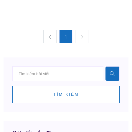
1
TÌM KIẾM