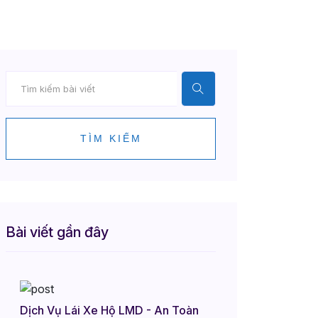
TÌM KIẾM
Bài viết gần đây
Dịch Vụ Lái Xe Hộ LMD - An Toàn