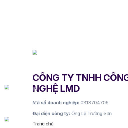
CÔNG TY TNHH CÔN
NGHỆ LMD
Mã số doanh nghiệp:
0318704706
Đại diện công ty:
Ông Lê Trường Sơn
Trang chủ