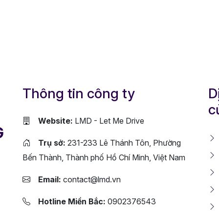
Thông tin công ty
D
c
Website:
LMD - Let Me Drive
G
Trụ sở:
231-233 Lê Thánh Tôn, Phường
Bến Thành, Thành phố Hồ Chí Minh, Việt Nam
Email:
contact@lmd.vn
Hotline Miền Bắc:
0902376543