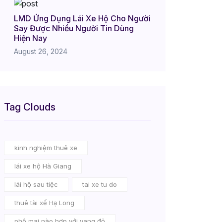
LMD Ứng Dụng Lái Xe Hộ Cho Người
Say Được Nhiều Người Tin Dùng
Hiện Nay
August 26, 2024
Tag Clouds
kinh nghiệm thuê xe
lái xe hộ Hà Giang
lái hộ sau tiệc
tai xe tu do
thuê tài xế Hạ Long
phô mai nào hợp với vang đỏ