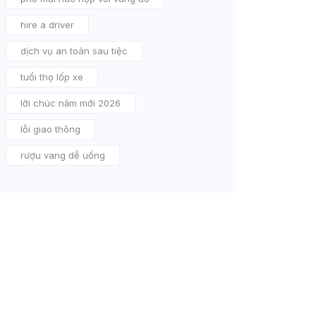
hire a driver
dịch vụ an toàn sau tiệc
tuổi thọ lốp xe
lời chúc năm mới 2026
lỗi giao thông
rượu vang dễ uống