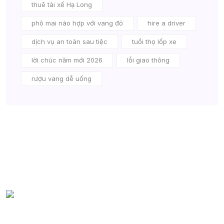
thuê tài xế Hạ Long
phô mai nào hợp với vang đỏ
hire a driver
dịch vụ an toàn sau tiệc
tuổi thọ lốp xe
lời chúc năm mới 2026
lỗi giao thông
rượu vang dễ uống