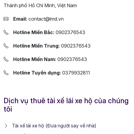
Thành phố Hồ Chí Minh, Việt Nam
Email:
contact@lmd.vn
Hotline Miền Bắc:
0902376543
Hotline Miền Trung:
0902376543
Hotline Miền Nam:
0902376543
Hotline Tuyển dụng:
0379932811
Dịch vụ thuê tài xế lái xe hộ của chúng
tôi
Tài xế lái xe hộ (Đưa người say về nhà)