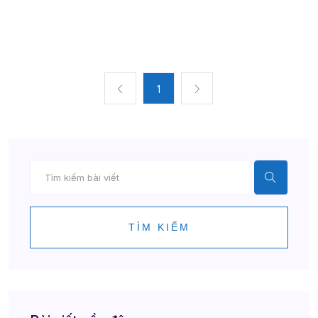
1
TÌM KIẾM