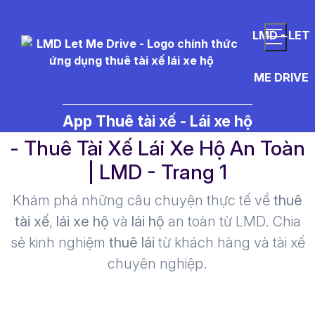
LMD - LET
ME DRIVE
c%C3%A1ch%20m%E1%BB%9F
App Thuê tài xế - Lái xe hộ
- Thuê Tài Xế Lái Xe Hộ An Toàn
| LMD - Trang 1​
Khám phá những câu chuyện thực tế về
thuê
tài xế
,
lái xe hộ
và
lái hộ
an toàn từ LMD. Chia
sẻ kinh nghiệm
thuê lái
từ khách hàng và tài xế
chuyên nghiệp.