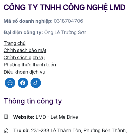
CÔNG TY TNHH CÔNG NGHỆ LMD
Mã số doanh nghiệp:
0318704706
Đại diện công ty:
Ông Lê Trường Sơn
Trang chủ
Chính sách bảo mật
Chính sách dịch vụ
Phương thức thanh toán
Điều khoản dịch vụ
Thông tin công ty
Website:
LMD - Let Me Drive
Trụ sở:
231-233 Lê Thánh Tôn, Phường Bến Thành,