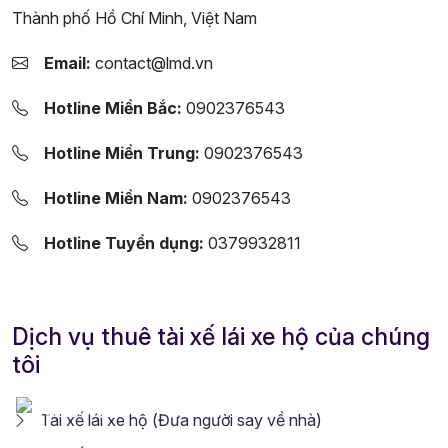
Thành phố Hồ Chí Minh, Việt Nam
Email:
contact@lmd.vn
Hotline Miền Bắc:
0902376543
Hotline Miền Trung:
0902376543
Hotline Miền Nam:
0902376543
Hotline Tuyển dụng:
0379932811
Dịch vụ thuê tài xế lái xe hộ của chúng
tôi
Tài xế lái xe hộ (Đưa người say về nhà)