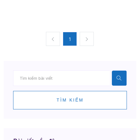
1
TÌM KIẾM