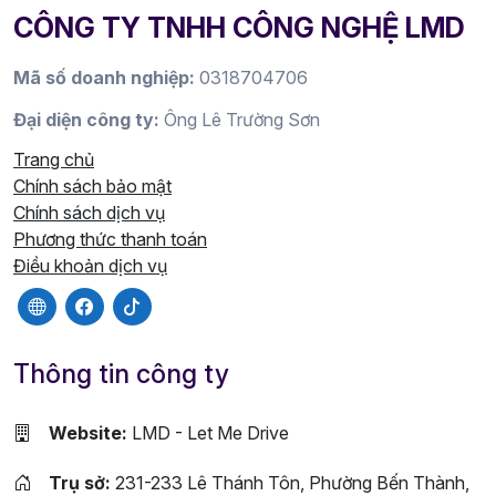
CÔNG TY TNHH CÔNG NGHỆ LMD
Mã số doanh nghiệp:
0318704706
Đại diện công ty:
Ông Lê Trường Sơn
Trang chủ
Chính sách bảo mật
Chính sách dịch vụ
Phương thức thanh toán
Điều khoản dịch vụ
Thông tin công ty
Website:
LMD - Let Me Drive
Trụ sở:
231-233 Lê Thánh Tôn, Phường Bến Thành,