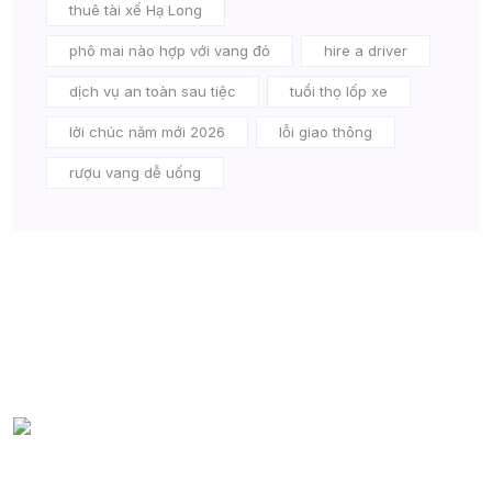
thuê tài xế Hạ Long
phô mai nào hợp với vang đỏ
hire a driver
dịch vụ an toàn sau tiệc
tuổi thọ lốp xe
lời chúc năm mới 2026
lỗi giao thông
rượu vang dễ uống