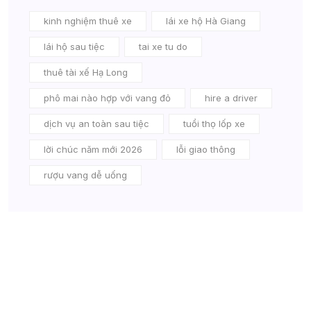
kinh nghiệm thuê xe
lái xe hộ Hà Giang
lái hộ sau tiệc
tai xe tu do
thuê tài xế Hạ Long
phô mai nào hợp với vang đỏ
hire a driver
dịch vụ an toàn sau tiệc
tuổi thọ lốp xe
lời chúc năm mới 2026
lỗi giao thông
rượu vang dễ uống