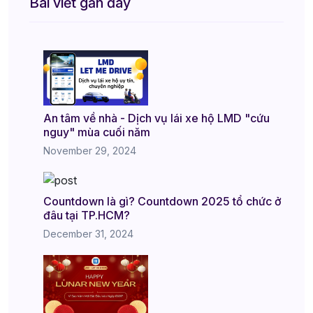
Bài viết gần đây
An tâm về nhà - Dịch vụ lái xe hộ LMD "cứu
nguy" mùa cuối năm
November 29, 2024
Countdown là gì? Countdown 2025 tổ chức ở
đâu tại TP.HCM?
December 31, 2024