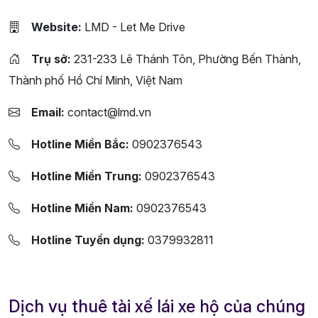
Website:
LMD - Let Me Drive
Trụ sở:
231-233 Lê Thánh Tôn, Phường Bến Thành,
Thành phố Hồ Chí Minh, Việt Nam
Email:
contact@lmd.vn
Hotline Miền Bắc:
0902376543
Hotline Miền Trung:
0902376543
Hotline Miền Nam:
0902376543
Hotline Tuyển dụng:
0379932811
Dịch vụ thuê tài xế lái xe hộ của chúng