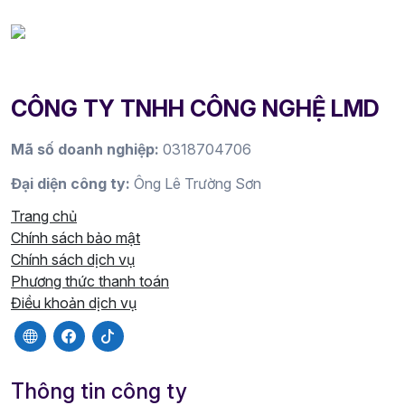
CÔNG TY TNHH CÔNG NGHỆ LMD
Mã số doanh nghiệp:
0318704706
Đại diện công ty:
Ông Lê Trường Sơn
Trang chủ
Chính sách bảo mật
Chính sách dịch vụ
Phương thức thanh toán
Điều khoản dịch vụ
Thông tin công ty