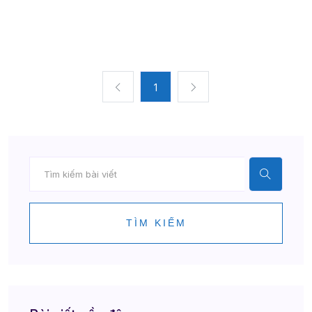
1
TÌM KIẾM