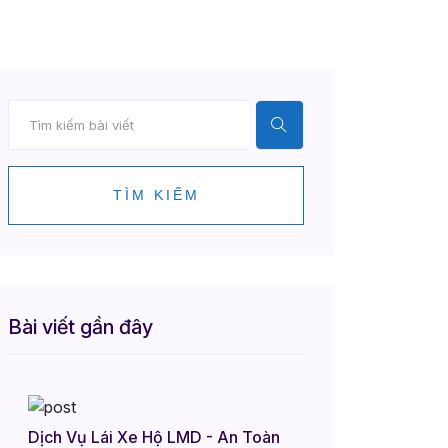
TÌM KIẾM
Bài viết gần đây
Dịch Vụ Lái Xe Hộ LMD - An Toàn