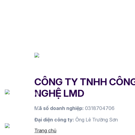
CÔNG TY TNHH CÔN
NGHỆ LMD
Mã số doanh nghiệp:
0318704706
Đại diện công ty:
Ông Lê Trường Sơn
Trang chủ