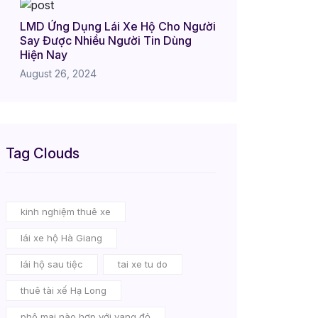
LMD Ứng Dụng Lái Xe Hộ Cho Người
Say Được Nhiều Người Tin Dùng
Hiện Nay
August 26, 2024
Tag Clouds
kinh nghiệm thuê xe
lái xe hộ Hà Giang
lái hộ sau tiệc
tai xe tu do
thuê tài xế Hạ Long
phô mai nào hợp với vang đỏ