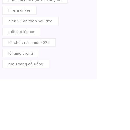
hire a driver
dịch vụ an toàn sau tiệc
tuổi thọ lốp xe
lời chúc năm mới 2026
lỗi giao thông
rượu vang dễ uống