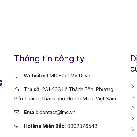
Thông tin công ty
D
c
Website:
LMD - Let Me Drive
G
Trụ sở:
231-233 Lê Thánh Tôn, Phường
Bến Thành, Thành phố Hồ Chí Minh, Việt Nam
Email:
contact@lmd.vn
Hotline Miền Bắc:
0902376543