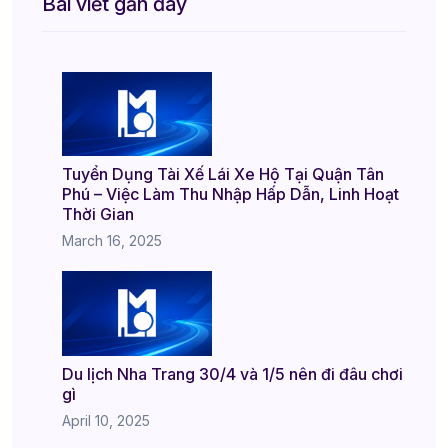
Bài viết gần đây
Tuyển Dụng Tài Xế Lái Xe Hộ Tại Quận Tân
Phú – Việc Làm Thu Nhập Hấp Dẫn, Linh Hoạt
Thời Gian
March 16, 2025
Du lịch Nha Trang 30/4 và 1/5 nên đi đâu chơi
gì
April 10, 2025