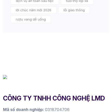
dịch vụ an toàn sau tiệc
tuổi thọ lốp xe
lời chúc năm mới 2026
lỗi giao thông
rượu vang dễ uống
CÔNG TY TNHH CÔNG NGHỆ LMD
Mã số doanh nghiệp:
0318704706