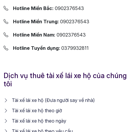
Hotline Miền Bắc:
0902376543
Hotline Miền Trung:
0902376543
Hotline Miền Nam:
0902376543
Hotline Tuyển dụng:
0379932811
Dịch vụ thuê tài xế lái xe hộ của chúng
tôi
Tài xế lái xe hộ (Đưa người say về nhà)
Tài xế lái xe hộ theo giờ
Tài xế lái xe hộ theo ngày
Tài xế lái xe hộ theo yêu cầu