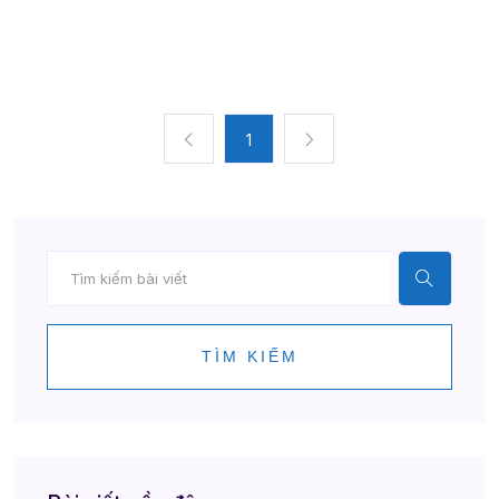
1
TÌM KIẾM