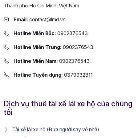
Thành phố Hồ Chí Minh, Việt Nam
Email:
contact@lmd.vn
Hotline Miền Bắc:
0902376543
Hotline Miền Trung:
0902376543
Hotline Miền Nam:
0902376543
Hotline Tuyển dụng:
0379932811
Dịch vụ thuê tài xế lái xe hộ của chúng
tôi
Tài xế lái xe hộ (Đưa người say về nhà)