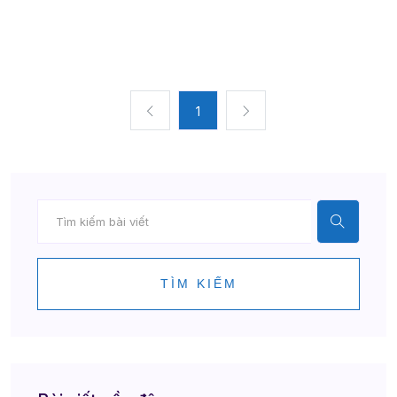
1
TÌM KIẾM