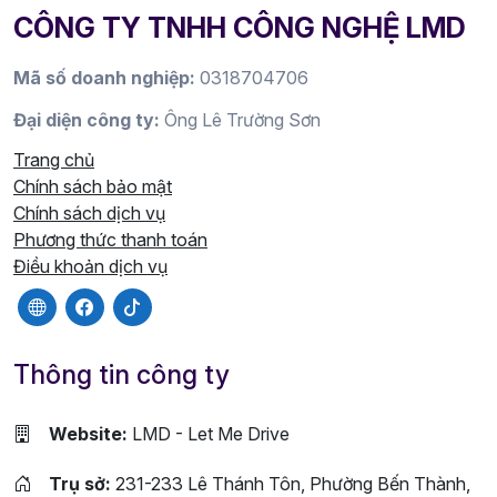
CÔNG TY TNHH CÔNG NGHỆ LMD
Mã số doanh nghiệp:
0318704706
Đại diện công ty:
Ông Lê Trường Sơn
Trang chủ
Chính sách bảo mật
Chính sách dịch vụ
Phương thức thanh toán
Điều khoản dịch vụ
Thông tin công ty
Website:
LMD - Let Me Drive
Trụ sở:
231-233 Lê Thánh Tôn, Phường Bến Thành,