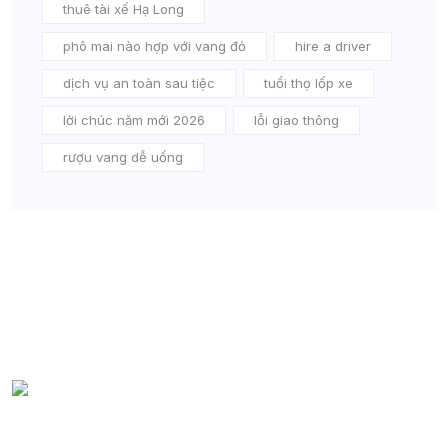
thuê tài xế Hạ Long
phô mai nào hợp với vang đỏ
hire a driver
dịch vụ an toàn sau tiệc
tuổi thọ lốp xe
lời chúc năm mới 2026
lỗi giao thông
rượu vang dễ uống