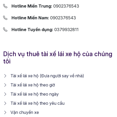
Hotline Miền Trung:
0902376543
Hotline Miền Nam:
0902376543
Hotline Tuyển dụng:
0379932811
Dịch vụ thuê tài xế lái xe hộ của chúng
tôi
Tài xế lái xe hộ (Đưa người say về nhà)
Tài xế lái xe hộ theo giờ
Tài xế lái xe hộ theo ngày
Tài xế lái xe hộ theo yêu cầu
Vận chuyển xe