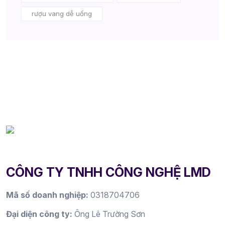
rượu vang dễ uống
CÔNG TY TNHH CÔNG NGHỆ LMD
Mã số doanh nghiệp:
0318704706
Đại diện công ty:
Ông Lê Trường Sơn