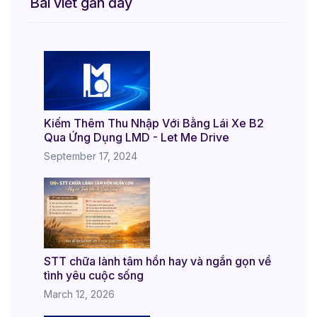
Bài viết gần đây
Kiếm Thêm Thu Nhập Với Bằng Lái Xe B2
Qua Ứng Dụng LMD - Let Me Drive
September 17, 2024
STT chữa lành tâm hồn hay và ngắn gọn về
tình yêu cuộc sống
March 12, 2026