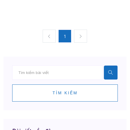
1
TÌM KIẾM