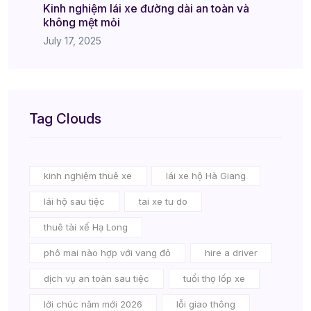
Kinh nghiệm lái xe đường dài an toàn và
không mệt mỏi
July 17, 2025
Tag Clouds
kinh nghiệm thuê xe
lái xe hộ Hà Giang
lái hộ sau tiệc
tai xe tu do
thuê tài xế Hạ Long
phô mai nào hợp với vang đỏ
hire a driver
dịch vụ an toàn sau tiệc
tuổi thọ lốp xe
lời chúc năm mới 2026
lỗi giao thông