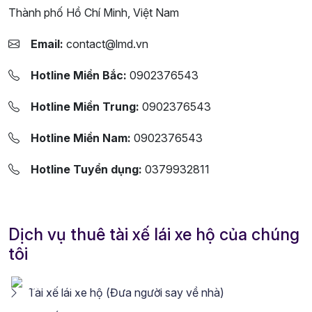
Thành phố Hồ Chí Minh, Việt Nam
Email:
contact@lmd.vn
Hotline Miền Bắc:
0902376543
Hotline Miền Trung:
0902376543
Hotline Miền Nam:
0902376543
Hotline Tuyển dụng:
0379932811
Dịch vụ thuê tài xế lái xe hộ của chúng
tôi
Tài xế lái xe hộ (Đưa người say về nhà)