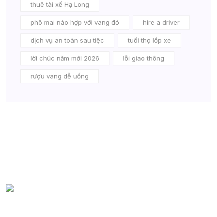
thuê tài xế Hạ Long
phô mai nào hợp với vang đỏ
hire a driver
dịch vụ an toàn sau tiệc
tuổi thọ lốp xe
lời chúc năm mới 2026
lỗi giao thông
rượu vang dễ uống