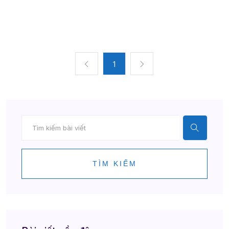
1
TÌM KIẾM