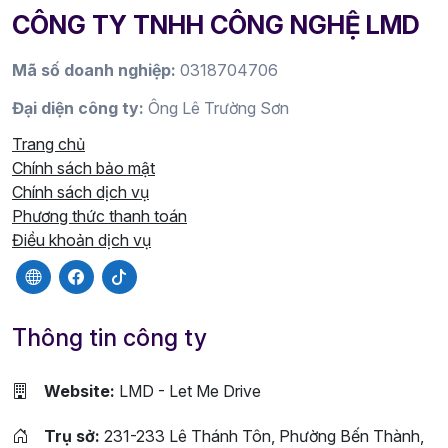
CÔNG TY TNHH CÔNG NGHỆ LMD
Mã số doanh nghiệp:
0318704706
Đại diện công ty:
Ông Lê Trường Sơn
Trang chủ
Chính sách bảo mật
Chính sách dịch vụ
Phương thức thanh toán
Điều khoản dịch vụ
Thông tin công ty
Website:
LMD - Let Me Drive
Trụ sở:
231-233 Lê Thánh Tôn, Phường Bến Thành,