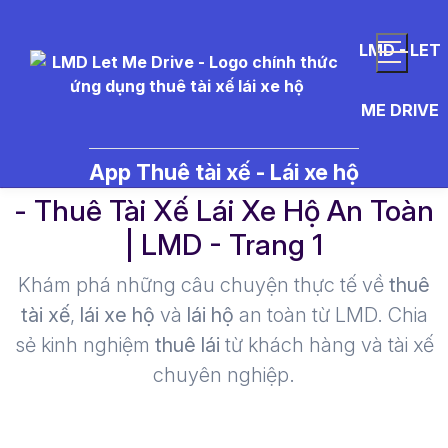
LMD - LET
ME DRIVE
d%E1%BB%8Bch%20v%E1%BB
App Thuê tài xế - Lái xe hộ
- Thuê Tài Xế Lái Xe Hộ An Toàn
| LMD - Trang 1​
Khám phá những câu chuyện thực tế về
thuê
tài xế
,
lái xe hộ
và
lái hộ
an toàn từ LMD. Chia
sẻ kinh nghiệm
thuê lái
từ khách hàng và tài xế
chuyên nghiệp.