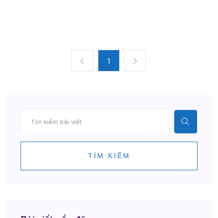
1
TÌM KIẾM