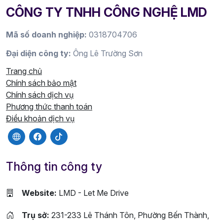
CÔNG TY TNHH CÔNG NGHỆ LMD
Mã số doanh nghiệp:
0318704706
Đại diện công ty:
Ông Lê Trường Sơn
Trang chủ
Chính sách bảo mật
Chính sách dịch vụ
Phương thức thanh toán
Điều khoản dịch vụ
Thông tin công ty
Website:
LMD - Let Me Drive
Trụ sở:
231-233 Lê Thánh Tôn, Phường Bến Thành,