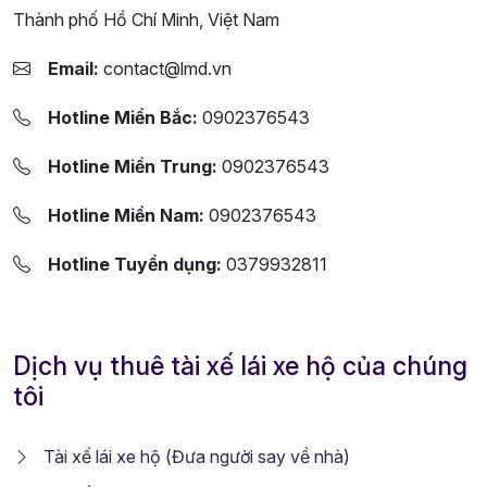
Thành phố Hồ Chí Minh, Việt Nam
Email:
contact@lmd.vn
Hotline Miền Bắc:
0902376543
Hotline Miền Trung:
0902376543
Hotline Miền Nam:
0902376543
Hotline Tuyển dụng:
0379932811
Dịch vụ thuê tài xế lái xe hộ của chúng
tôi
Tài xế lái xe hộ (Đưa người say về nhà)