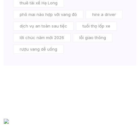
thuê tài xế Hạ Long
phô mai nào hợp với vang đỏ
hire a driver
dịch vụ an toàn sau tiệc
tuổi thọ lốp xe
lời chúc năm mới 2026
lỗi giao thông
rượu vang dễ uống