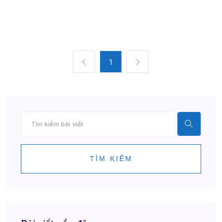
1
TÌM KIẾM