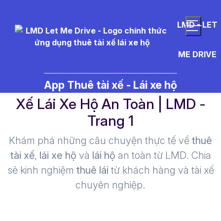
LMD - LET
ME DRIVE
driver%20assistance - Thuê Tài
App Thuê tài xế - Lái xe hộ
Xế Lái Xe Hộ An Toàn | LMD -
Trang 1​
Khám phá những câu chuyện thực tế về
thuê
tài xế
,
lái xe hộ
và
lái hộ
an toàn từ LMD. Chia
sẻ kinh nghiệm
thuê lái
từ khách hàng và tài xế
chuyên nghiệp.