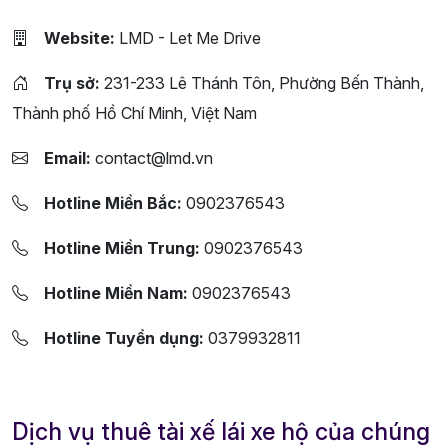
Website:
LMD - Let Me Drive
Trụ sở:
231-233 Lê Thánh Tôn, Phường Bến Thành,
Thành phố Hồ Chí Minh, Việt Nam
Email:
contact@lmd.vn
Hotline Miền Bắc:
0902376543
Hotline Miền Trung:
0902376543
Hotline Miền Nam:
0902376543
Hotline Tuyển dụng:
0379932811
Dịch vụ thuê tài xế lái xe hộ của chúng