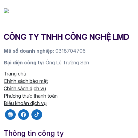
CÔNG TY TNHH CÔNG NGHỆ LMD
Mã số doanh nghiệp:
0318704706
Đại diện công ty:
Ông Lê Trường Sơn
Trang chủ
Chính sách bảo mật
Chính sách dịch vụ
Phương thức thanh toán
Điều khoản dịch vụ
Thông tin công ty