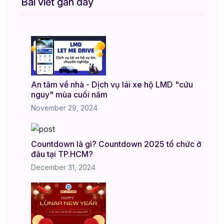
Bài viết gần đây
An tâm về nhà - Dịch vụ lái xe hộ LMD "cứu
nguy" mùa cuối năm
November 29, 2024
Countdown là gì? Countdown 2025 tổ chức ở
đâu tại TP.HCM?
December 31, 2024