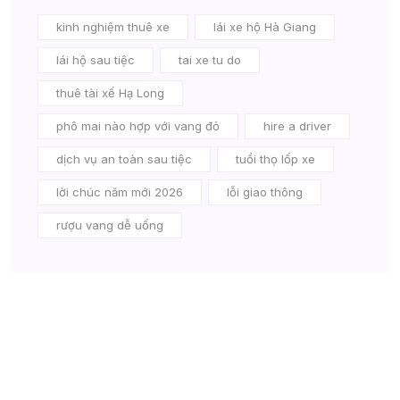
kinh nghiệm thuê xe
lái xe hộ Hà Giang
lái hộ sau tiệc
tai xe tu do
thuê tài xế Hạ Long
phô mai nào hợp với vang đỏ
hire a driver
dịch vụ an toàn sau tiệc
tuổi thọ lốp xe
lời chúc năm mới 2026
lỗi giao thông
rượu vang dễ uống