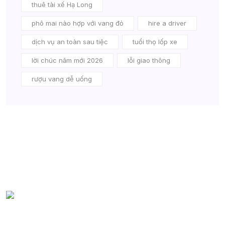
thuê tài xế Hạ Long
phô mai nào hợp với vang đỏ
hire a driver
dịch vụ an toàn sau tiệc
tuổi thọ lốp xe
lời chúc năm mới 2026
lỗi giao thông
rượu vang dễ uống