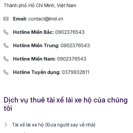
Thành phố Hồ Chí Minh, Việt Nam
Email:
contact@lmd.vn
Hotline Miền Bắc:
0902376543
Hotline Miền Trung:
0902376543
Hotline Miền Nam:
0902376543
Hotline Tuyển dụng:
0379932811
Dịch vụ thuê tài xế lái xe hộ của chúng
tôi
Tài xế lái xe hộ (Đưa người say về nhà)