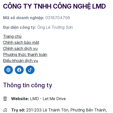
CÔNG TY TNHH CÔNG NGHỆ LMD
Mã số doanh nghiệp:
0318704706
Đại diện công ty:
Ông Lê Trường Sơn
Trang chủ
Chính sách bảo mật
Chính sách dịch vụ
Phương thức thanh toán
Điều khoản dịch vụ
Thông tin công ty
Website:
LMD - Let Me Drive
Trụ sở:
231-233 Lê Thánh Tôn, Phường Bến Thành,