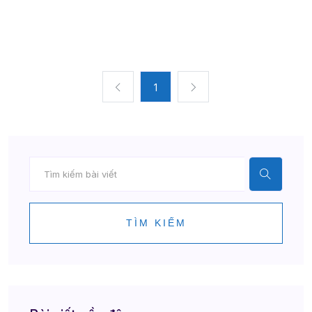
1
TÌM KIẾM