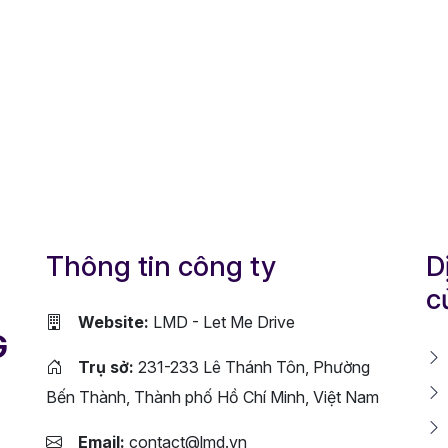
Thông tin công ty
D
c
Website:
LMD - Let Me Drive
G
Trụ sở:
231-233 Lê Thánh Tôn, Phường
Bến Thành, Thành phố Hồ Chí Minh, Việt Nam
Email:
contact@lmd.vn