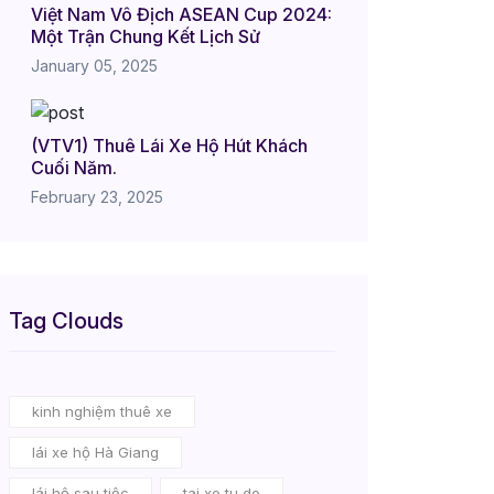
Việt Nam Vô Địch ASEAN Cup 2024:
Một Trận Chung Kết Lịch Sử
January 05, 2025
(VTV1) Thuê Lái Xe Hộ Hút Khách
Cuối Năm.
February 23, 2025
Tag Clouds
kinh nghiệm thuê xe
lái xe hộ Hà Giang
lái hộ sau tiệc
tai xe tu do