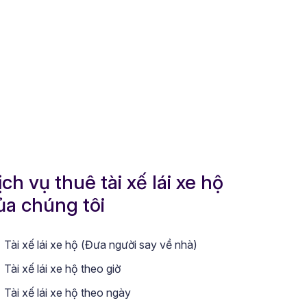
ịch vụ thuê tài xế lái xe hộ
ủa chúng tôi
Tài xế lái xe hộ (Đưa người say về nhà)
Tài xế lái xe hộ theo giờ
Tài xế lái xe hộ theo ngày