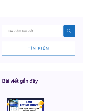
TÌM KIẾM
Bài viết gần đây