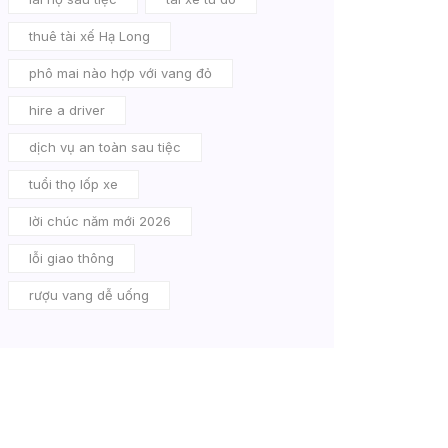
thuê tài xế Hạ Long
phô mai nào hợp với vang đỏ
hire a driver
dịch vụ an toàn sau tiệc
tuổi thọ lốp xe
lời chúc năm mới 2026
lỗi giao thông
rượu vang dễ uống