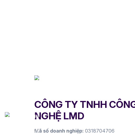
CÔNG TY TNHH CÔN
NGHỆ LMD
Mã số doanh nghiệp:
0318704706