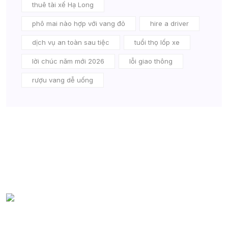
thuê tài xế Hạ Long
phô mai nào hợp với vang đỏ
hire a driver
dịch vụ an toàn sau tiệc
tuổi thọ lốp xe
lời chúc năm mới 2026
lỗi giao thông
rượu vang dễ uống