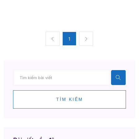
1
TÌM KIẾM