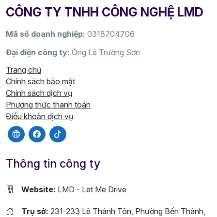
CÔNG TY TNHH CÔNG NGHỆ LMD
Mã số doanh nghiệp:
0318704706
Đại diện công ty:
Ông Lê Trường Sơn
Trang chủ
Chính sách bảo mật
Chính sách dịch vụ
Phương thức thanh toán
Điều khoản dịch vụ
Thông tin công ty
Website:
LMD - Let Me Drive
Trụ sở:
231-233 Lê Thánh Tôn, Phường Bến Thành,