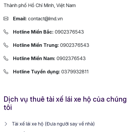
Thành phố Hồ Chí Minh, Việt Nam
Email:
contact@lmd.vn
Hotline Miền Bắc:
0902376543
Hotline Miền Trung:
0902376543
Hotline Miền Nam:
0902376543
Hotline Tuyển dụng:
0379932811
Dịch vụ thuê tài xế lái xe hộ của chúng
tôi
Tài xế lái xe hộ (Đưa người say về nhà)