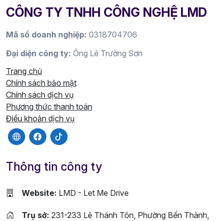
CÔNG TY TNHH CÔNG NGHỆ LMD
Mã số doanh nghiệp:
0318704706
Đại diện công ty:
Ông Lê Trường Sơn
Trang chủ
Chính sách bảo mật
Chính sách dịch vụ
Phương thức thanh toán
Điều khoản dịch vụ
Thông tin công ty
Website:
LMD - Let Me Drive
Trụ sở:
231-233 Lê Thánh Tôn, Phường Bến Thành,