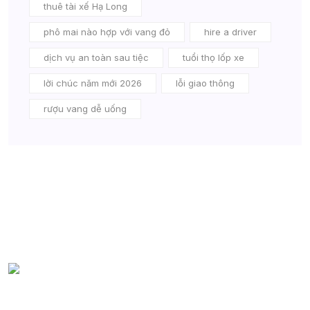
thuê tài xế Hạ Long
phô mai nào hợp với vang đỏ
hire a driver
dịch vụ an toàn sau tiệc
tuổi thọ lốp xe
lời chúc năm mới 2026
lỗi giao thông
rượu vang dễ uống