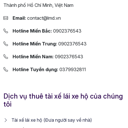
Thành phố Hồ Chí Minh, Việt Nam
Email:
contact@lmd.vn
Hotline Miền Bắc:
0902376543
Hotline Miền Trung:
0902376543
Hotline Miền Nam:
0902376543
Hotline Tuyển dụng:
0379932811
Dịch vụ thuê tài xế lái xe hộ của chúng
tôi
Tài xế lái xe hộ (Đưa người say về nhà)