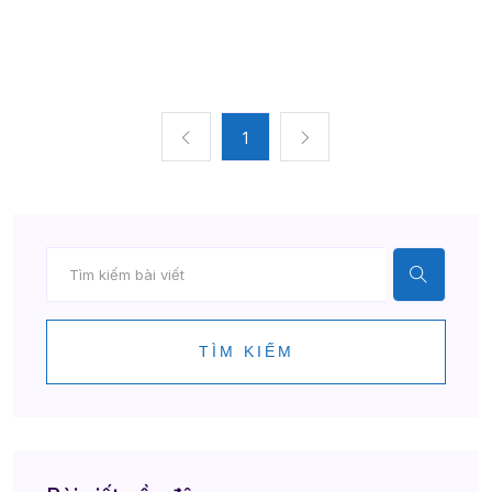
1
TÌM KIẾM