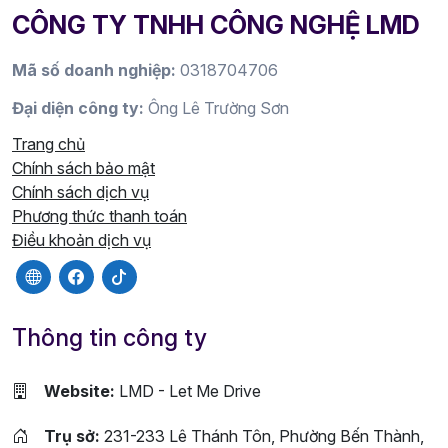
CÔNG TY TNHH CÔNG NGHỆ LMD
Mã số doanh nghiệp:
0318704706
Đại diện công ty:
Ông Lê Trường Sơn
Trang chủ
Chính sách bảo mật
Chính sách dịch vụ
Phương thức thanh toán
Điều khoản dịch vụ
Thông tin công ty
Website:
LMD - Let Me Drive
Trụ sở:
231-233 Lê Thánh Tôn, Phường Bến Thành,