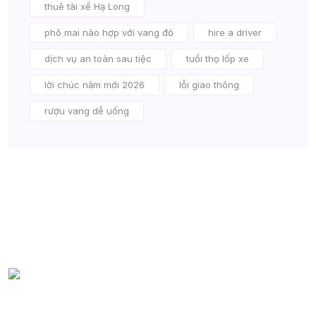
thuê tài xế Hạ Long
phô mai nào hợp với vang đỏ
hire a driver
dịch vụ an toàn sau tiệc
tuổi thọ lốp xe
lời chúc năm mới 2026
lỗi giao thông
rượu vang dễ uống