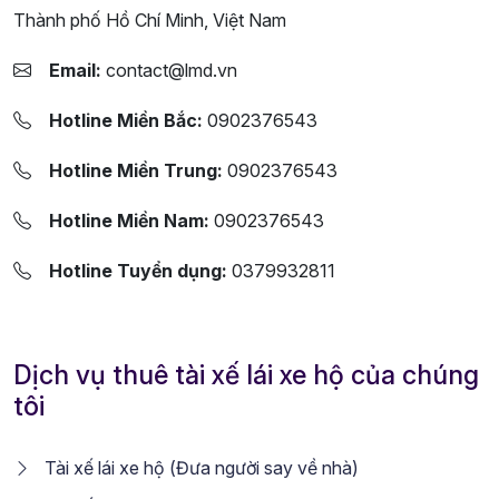
Thành phố Hồ Chí Minh, Việt Nam
Email:
contact@lmd.vn
Hotline Miền Bắc:
0902376543
Hotline Miền Trung:
0902376543
Hotline Miền Nam:
0902376543
Hotline Tuyển dụng:
0379932811
Dịch vụ thuê tài xế lái xe hộ của chúng
tôi
Tài xế lái xe hộ (Đưa người say về nhà)