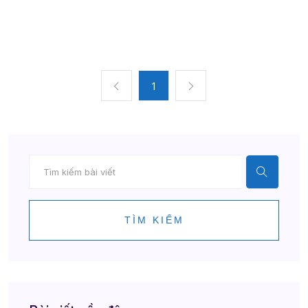
1
TÌM KIẾM