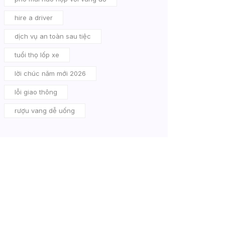
hire a driver
dịch vụ an toàn sau tiệc
tuổi thọ lốp xe
lời chúc năm mới 2026
lỗi giao thông
rượu vang dễ uống