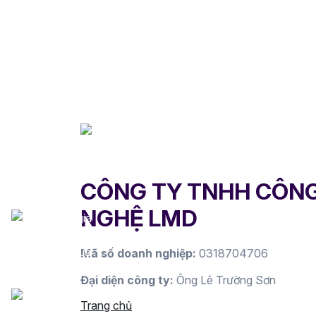
CÔNG TY TNHH CÔN
NGHỆ LMD
Mã số doanh nghiệp:
0318704706
Đại diện công ty:
Ông Lê Trường Sơn
Trang chủ