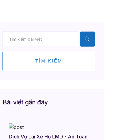
TÌM KIẾM
Bài viết gần đây
Dịch Vụ Lái Xe Hộ LMD - An Toàn