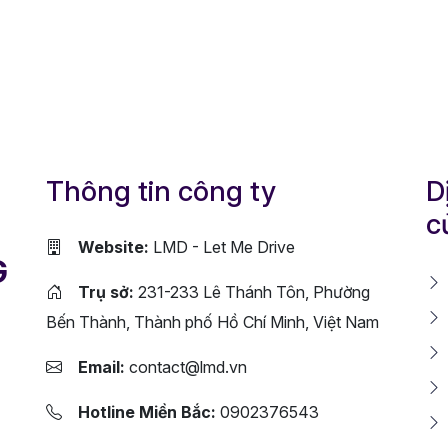
Thông tin công ty
D
c
Website:
LMD - Let Me Drive
G
Trụ sở:
231-233 Lê Thánh Tôn, Phường
Bến Thành, Thành phố Hồ Chí Minh, Việt Nam
Email:
contact@lmd.vn
Hotline Miền Bắc:
0902376543