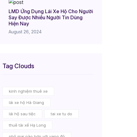
LMD Ứng Dụng Lái Xe Hộ Cho Người
Say Được Nhiều Người Tin Dùng
Hiện Nay
August 26, 2024
Tag Clouds
kinh nghiệm thuê xe
lái xe hộ Hà Giang
lái hộ sau tiệc
tai xe tu do
thuê tài xế Hạ Long
phô mai nào hợp với vang đỏ