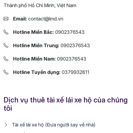
Thành phố Hồ Chí Minh, Việt Nam
Email:
contact@lmd.vn
Hotline Miền Bắc:
0902376543
Hotline Miền Trung:
0902376543
Hotline Miền Nam:
0902376543
Hotline Tuyển dụng:
0379932811
Dịch vụ thuê tài xế lái xe hộ của chúng
tôi
Tài xế lái xe hộ (Đưa người say về nhà)