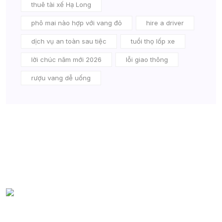
thuê tài xế Hạ Long
phô mai nào hợp với vang đỏ
hire a driver
dịch vụ an toàn sau tiệc
tuổi thọ lốp xe
lời chúc năm mới 2026
lỗi giao thông
rượu vang dễ uống