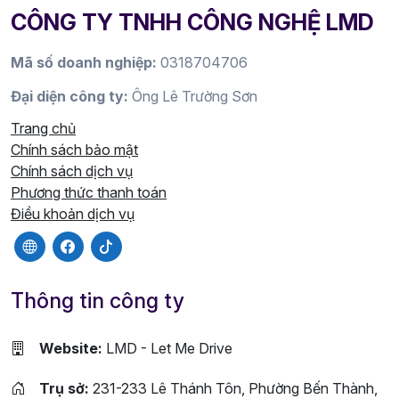
CÔNG TY TNHH CÔNG NGHỆ LMD
Mã số doanh nghiệp:
0318704706
Đại diện công ty:
Ông Lê Trường Sơn
Trang chủ
Chính sách bảo mật
Chính sách dịch vụ
Phương thức thanh toán
Điều khoản dịch vụ
Thông tin công ty
Website:
LMD - Let Me Drive
Trụ sở:
231-233 Lê Thánh Tôn, Phường Bến Thành,