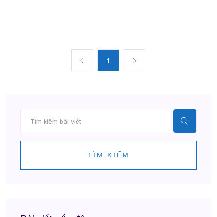
1
TÌM KIẾM