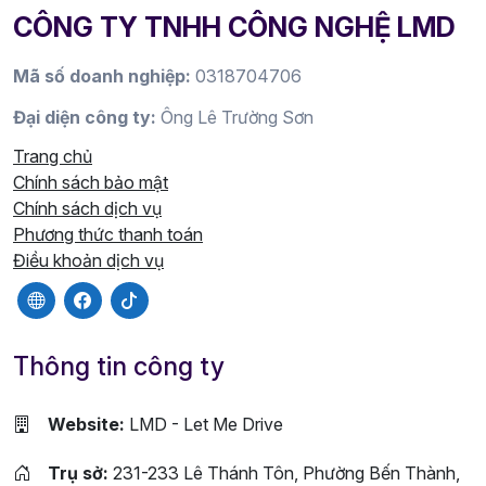
CÔNG TY TNHH CÔNG NGHỆ LMD
Mã số doanh nghiệp:
0318704706
Đại diện công ty:
Ông Lê Trường Sơn
Trang chủ
Chính sách bảo mật
Chính sách dịch vụ
Phương thức thanh toán
Điều khoản dịch vụ
Thông tin công ty
Website:
LMD - Let Me Drive
Trụ sở:
231-233 Lê Thánh Tôn, Phường Bến Thành,