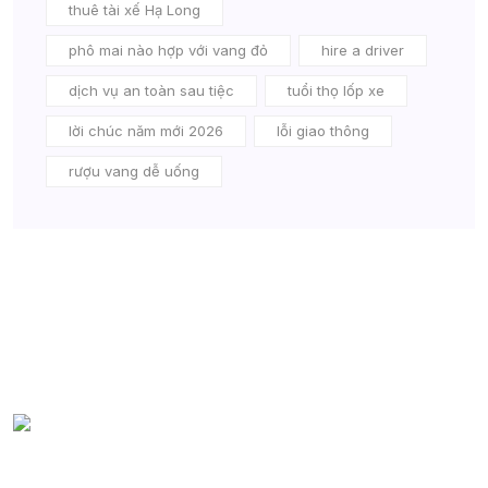
thuê tài xế Hạ Long
phô mai nào hợp với vang đỏ
hire a driver
dịch vụ an toàn sau tiệc
tuổi thọ lốp xe
lời chúc năm mới 2026
lỗi giao thông
rượu vang dễ uống