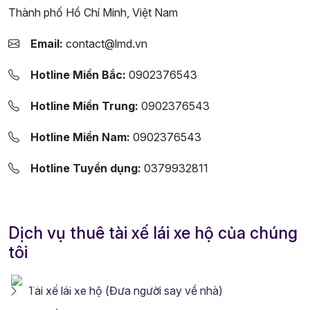
Thành phố Hồ Chí Minh, Việt Nam
Email:
contact@lmd.vn
Hotline Miền Bắc:
0902376543
Hotline Miền Trung:
0902376543
Hotline Miền Nam:
0902376543
Hotline Tuyển dụng:
0379932811
Dịch vụ thuê tài xế lái xe hộ của chúng
tôi
Tài xế lái xe hộ (Đưa người say về nhà)