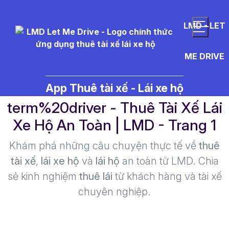
LMD - LET
ME DRIVE
App Thuê tài xế - Lái xe hộ
hire%20a%20short-
term%20driver - Thuê Tài Xế Lái
Xe Hộ An Toàn | LMD - Trang 1​
Khám phá những câu chuyện thực tế về
thuê
tài xế
,
lái xe hộ
và
lái hộ
an toàn từ LMD. Chia
sẻ kinh nghiệm
thuê lái
từ khách hàng và tài xế
chuyên nghiệp.