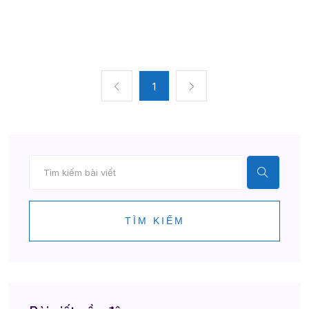
1
TÌM KIẾM