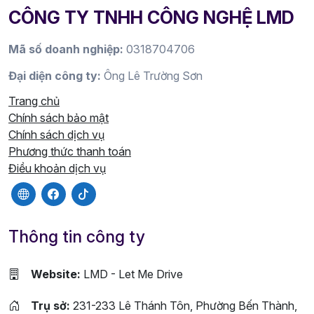
CÔNG TY TNHH CÔNG NGHỆ LMD
Mã số doanh nghiệp:
0318704706
Đại diện công ty:
Ông Lê Trường Sơn
Trang chủ
Chính sách bảo mật
Chính sách dịch vụ
Phương thức thanh toán
Điều khoản dịch vụ
Thông tin công ty
Website:
LMD - Let Me Drive
Trụ sở:
231-233 Lê Thánh Tôn, Phường Bến Thành,