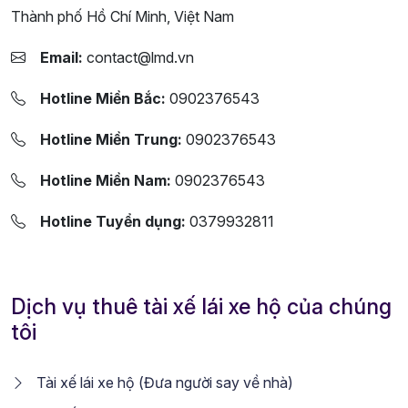
Thành phố Hồ Chí Minh, Việt Nam
Email:
contact@lmd.vn
Hotline Miền Bắc:
0902376543
Hotline Miền Trung:
0902376543
Hotline Miền Nam:
0902376543
Hotline Tuyển dụng:
0379932811
Dịch vụ thuê tài xế lái xe hộ của chúng
tôi
Tài xế lái xe hộ (Đưa người say về nhà)