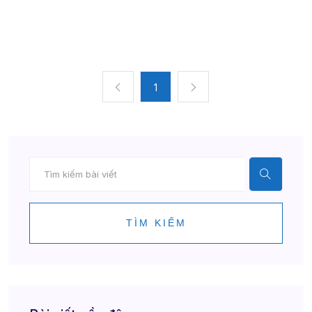
1
TÌM KIẾM