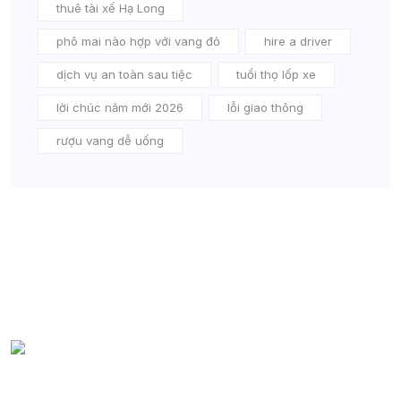
thuê tài xế Hạ Long
phô mai nào hợp với vang đỏ
hire a driver
dịch vụ an toàn sau tiệc
tuổi thọ lốp xe
lời chúc năm mới 2026
lỗi giao thông
rượu vang dễ uống